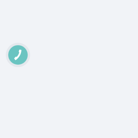
КНОПКА
ЗВ'ЯЗКУ