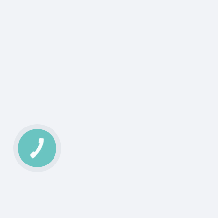
КНОПКА
ЗВ'ЯЗКУ