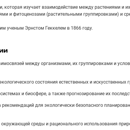
и, которая изучает взаимодействие между растениями и их
ми и фитоценозами (растительными группировками) и ср
им ученым Эрнстом Геккелем в 1866 году.
ии
аимосвязей между организмами, их группировками и усл
экологического состояния естественных и искусственных г
истемах и биосфере, а также прогнозирование их последс
а рекомендаций для экологически безопасного планирован
 окружающей среды и рационального использования прир