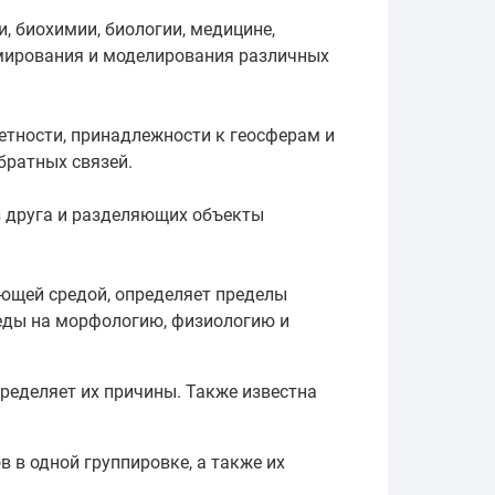
, биохимии, биологии, медицине,
ммирования и моделирования различных
етности, принадлежности к геосферам и
братных связей.
з друга и разделяющих объекты
ающей средой, определяет пределы
реды на морфологию, физиологию и
ределяет их причины. Также известна
 в одной группировке, а также их