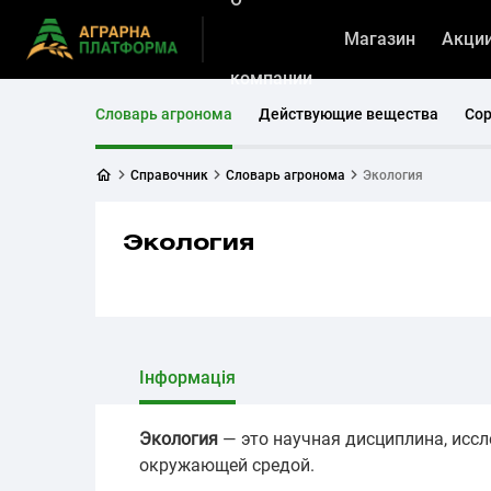
Магазин
Акци
компании
Словарь агронома
Действующие вещества
Со
Справочник
Словарь агронома
Экология
Экология
Інформація
Экология
— это научная дисциплина, исс
окружающей средой.