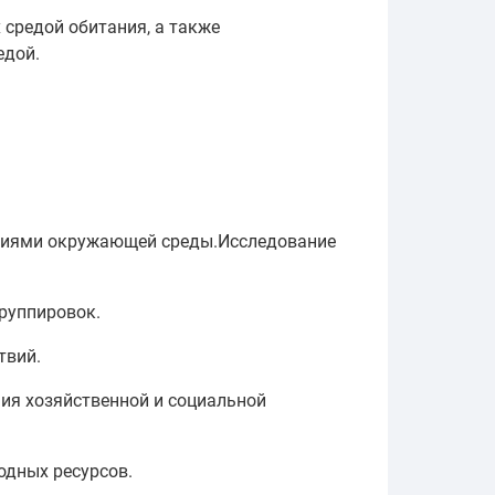
 средой обитания, а также
едой.
овиями окружающей среды.Исследование
руппировок.
твий.
ия хозяйственной и социальной
одных ресурсов.