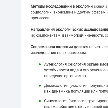
Методы исследований в экологии
включаю
социологии, экономике и другим сферам,
процессов.
Направления экологических исследовани
их компонентам, взаимоподчиненности, с
Современная экология
делится на четыре
исследования по их размерам:
Аутекология (экология организмо
устойчивости вида и его реакцию
поведение организмов.
Демекология (экология популяций)
как динамика популяций или попу
Синекология (экология группирово
взаимодействия с окружающей ср