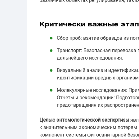
различных объектах регулирования, таких
Критически важные эта
Сбор проб: взятие образцов из по
Транспорт: Безопасная перевозка
дальнейшего исследования.
Визуальный анализ и идентификац
идентификации вредных организмо
Молекулярные исследования: Приме
Отчеты и рекомендации: Подготов
предотвращения их распространен
Целью энтомологической экспертизы
явл
к значительным экономическим потерям в
компонент системы фитосанитарной безо