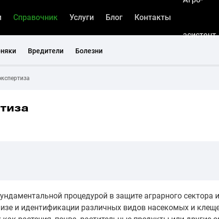
и
Справочник
Услуги
Блог
Контакты
асистент
рняки
Вредители
Болезни
экспертиза
тиза
ундаментальной процедурой в защите аграрного сектора 
изе и идентификации различных видов насекомых и клеще