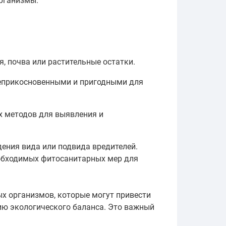
организмы.
я, почва или растительные остатки.
 неприкосновенными и пригодными для
х методов для выявления и
дения вида или подвида вредителей.
еобходимых фитосанитарных мер для
х организмов, которые могут привести
ию экологического баланса. Это важный