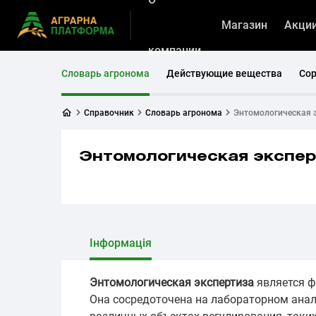
Магазин
Акци
компании
Словарь агронома
Действующие вещества
Со
Справочник
Словарь агронома
Энтомологическая 
Энтомологическая экспер
Інформація
Энтомологическая экспертиза
является ф
Она сосредоточена на лабораторном анал