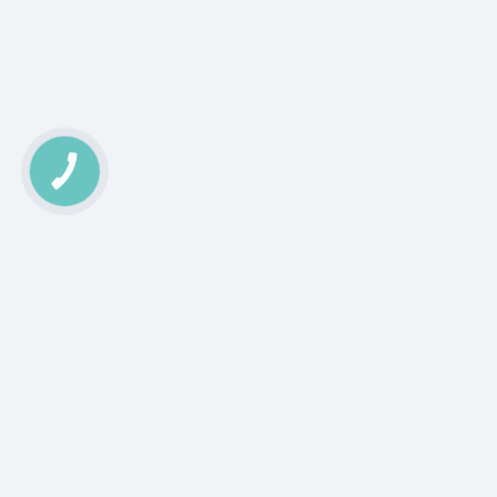
КНОПКА
ЗВ'ЯЗКУ