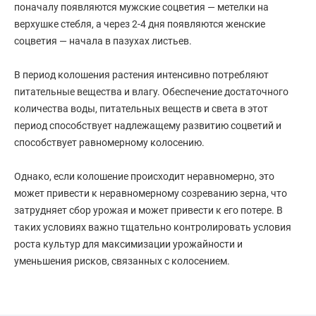
поначалу появляются мужские соцветия — метелки на
верхушке стебля, а через 2-4 дня появляются женские
соцветия — начала в пазухах листьев.
В период колошения растения интенсивно потребляют
питательные вещества и влагу. Обеспечение достаточного
количества воды, питательных веществ и света в этот
период способствует надлежащему развитию соцветий и
способствует равномерному колосению.
Однако, если колошение происходит неравномерно, это
может привести к неравномерному созреванию зерна, что
затрудняет сбор урожая и может привести к его потере. В
таких условиях важно тщательно контролировать условия
роста культур для максимизации урожайности и
уменьшения рисков, связанных с колосением.