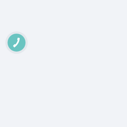
КНОПКА
ЗВ'ЯЗКУ