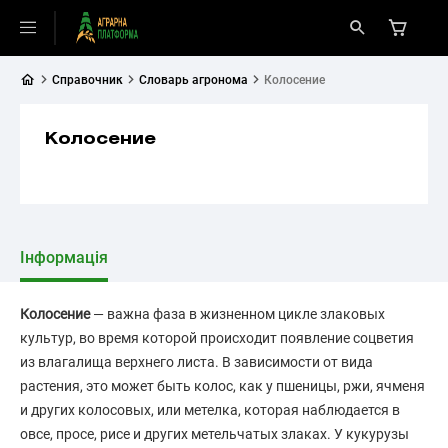
Справочник
Словарь агронома
Колосение
Колосение
Інформація
Колосение
— важна фаза в жизненном цикле злаковых
культур, во время которой происходит появление соцветия
из влагалища верхнего листа. В зависимости от вида
растения, это может быть колос, как у пшеницы, ржи, ячменя
и других колосовых, или метелка, которая наблюдается в
овсе, просе, рисе и других метельчатых злаках. У кукурузы