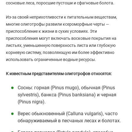
сосновые леса, поросшие пустоши и сфагновые болота.
Из-за своей неприхотливости к питательным веществам,
многие олиготрофы развили ксероморфные черты —
приспособление к жизни в сухих условиях. Эти
приспособления могут включать восковые покрытия на
листьях, уменьшенную поверхность листа или глубокую
корневую систему, позволяющую им более эффективно
использовать ограниченные водные ресурсы.
К известным представителям олиготрофов относятся:
Сосны: горная (Pinus mugo), обычная (Pinus
sylvestris), банкса (Pinus banksiana) и черная
(Pinus nigra).
Верес обыкновенный (Calluna vulgaris), часто
обнаруживаемый в песчаных лесах и болотах.