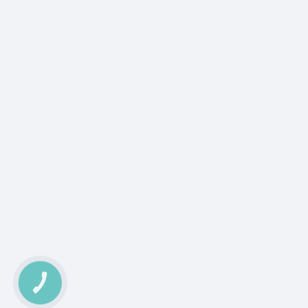
КНОПКА
ЗВ'ЯЗКУ