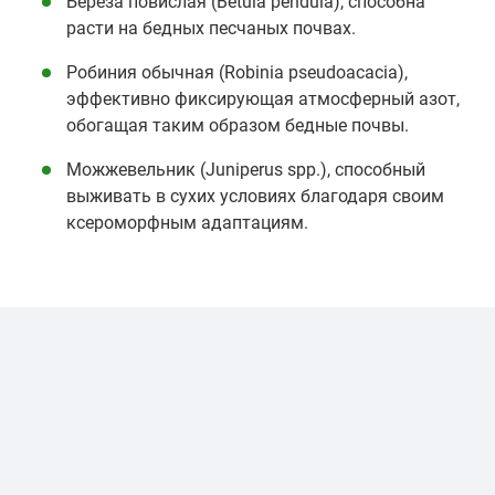
Береза повислая (Betula pendula), способна
расти на бедных песчаных почвах.
Робиния обычная (Robinia pseudoacacia),
эффективно фиксирующая атмосферный азот,
обогащая таким образом бедные почвы.
Можжевельник (Juniperus spp.), способный
выживать в сухих условиях благодаря своим
ксероморфным адаптациям.