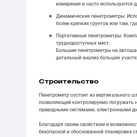
измерения и часто используются д
Динамические пенетрометры: Испо
более крепких грунтов или там, гд
Портативные пенетрометры: Компа
труднодоступных мест.
Большие пенетрометры на автошас
детальный анализ больших участк
Строительство
Пенетрометр состоит из вертикального шт
позволяющей контролируемо погружать н
приводными системами, электронными ди
Благодаря своим свойствам и возможност
безопасной и обоснованной планировке с