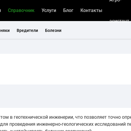
и
Справочник
Услуги
Блог
Контакты
асистент
рняки
Вредители
Болезни
ом в геотехнической инженерии, что позволяет точно опр
 для проведения инженерно-геологических исследований п