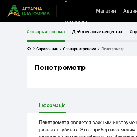
Магазин
Акци
компании
Словарь агронома
Действующие вещества
Со
Справочник
Словарь агронома
Пенетрометр
Пенетрометр
Інформація
Пенетрометр
является важным инструмент
разных глубинах. Этот прибор незаменим