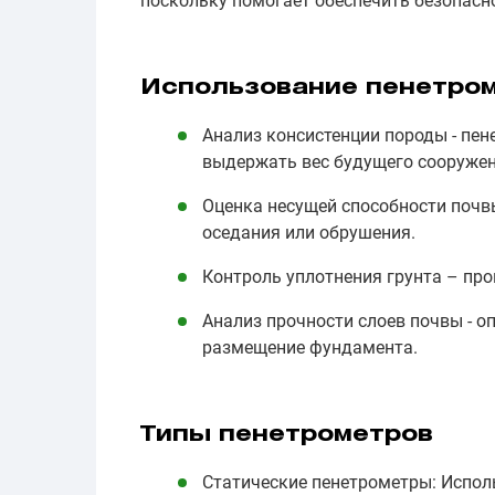
поскольку помогает обеспечить безопасн
Использование пенетро
Анализ консистенции породы - пе
выдержать вес будущего сооружен
Оценка несущей способности почв
оседания или обрушения.
Контроль уплотнения грунта – про
Анализ прочности слоев почвы - о
размещение фундамента.
Типы пенетрометров
Статические пенетрометры: Испол