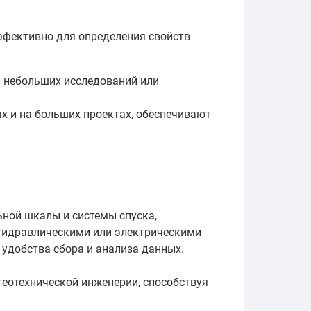
ффективно для определения свойств
я небольших исследований или
х и на больших проектах, обеспечивают
ьной шкалы и системы спуска,
гидравлическими или электрическими
удобства сбора и анализа данных.
еотехнической инженерии, способствуя