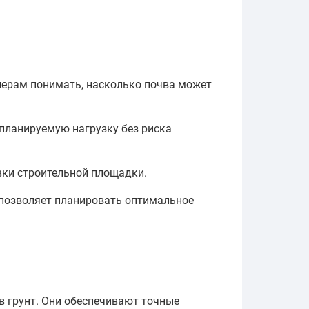
енерам понимать, насколько почва может
 планируемую нагрузку без риска
вки строительной площадки.
о позволяет планировать оптимальное
в грунт. Они обеспечивают точные