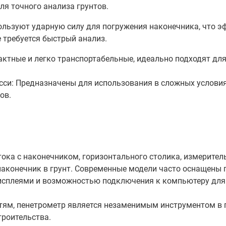
ля точного анализа грунтов.
льзуют ударную силу для погружения наконечника, что э
е требуется быстрый анализ.
ктные и легко транспортабельные, идеально подходят дл
си: Предназначены для использования в сложных условия
ов.
ока с наконечником, горизонтального столика, измерител
аконечник в грунт. Современные модели часто оснащены 
сплеями и возможностью подключения к компьютеру для 
ям, пенетрометр является незаменимым инструментом в г
троительства.