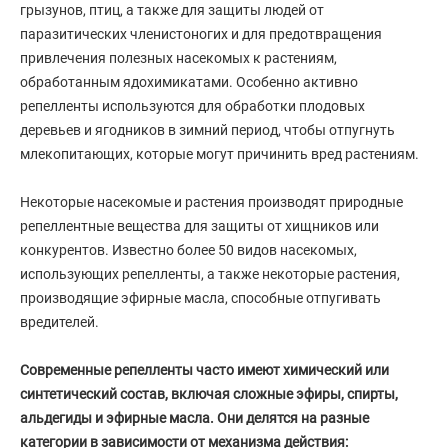
грызунов, птиц, а также для защиты людей от
паразитических членистоногих и для предотвращения
привлечения полезных насекомых к растениям,
обработанным ядохимикатами. Особенно активно
репелленты используются для обработки плодовых
деревьев и ягодников в зимний период, чтобы отпугнуть
млекопитающих, которые могут причинить вред растениям.
Некоторые насекомые и растения производят природные
репеллентные вещества для защиты от хищников или
конкурентов. Известно более 50 видов насекомых,
использующих репелленты, а также некоторые растения,
производящие эфирные масла, способные отпугивать
вредителей.
Современные репелленты часто имеют химический или
синтетический состав, включая сложные эфиры, спирты,
альдегиды и эфирные масла. Они делятся на разные
категории в зависимости от механизма действия: