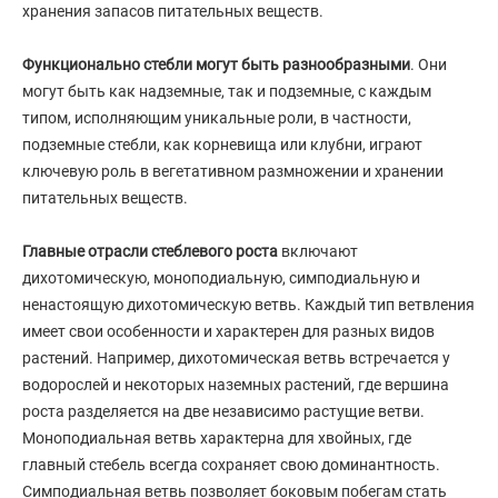
хранения запасов питательных веществ.
Функционально стебли могут быть разнообразными
. Они
могут быть как надземные, так и подземные, с каждым
типом, исполняющим уникальные роли, в частности,
подземные стебли, как корневища или клубни, играют
ключевую роль в вегетативном размножении и хранении
питательных веществ.
Главные отрасли стеблевого роста
включают
дихотомическую, моноподиальную, симподиальную и
ненастоящую дихотомическую ветвь. Каждый тип ветвления
имеет свои особенности и характерен для разных видов
растений. Например, дихотомическая ветвь встречается у
водорослей и некоторых наземных растений, где вершина
роста разделяется на две независимо растущие ветви.
Моноподиальная ветвь характерна для хвойных, где
главный стебель всегда сохраняет свою доминантность.
Симподиальная ветвь позволяет боковым побегам стать