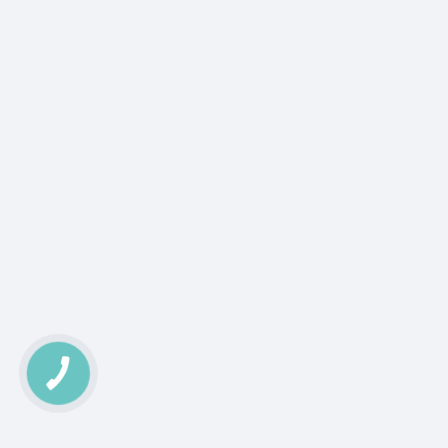
КНОПКА
ЗВ'ЯЗКУ