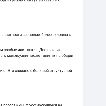
орку урожая и могут вызвать его
в частности зерновые, более склонны к
и слабые или тонкие. Два нижних
него междоузлия может влиять на общий
ию. Это связано с большей структурной
ные программы, фокусирующиеся на