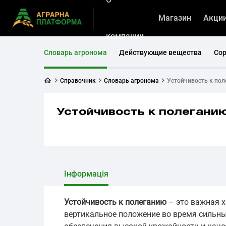
Магазин
Акци
компании
Словарь агронома
Действующие вещества
Со
Справочник
Словарь агронома
Устойчивость к по
Устойчивость к полегани
Інформація
Устойчивость к полеганию
– это важная х
вертикальное положение во время сильных