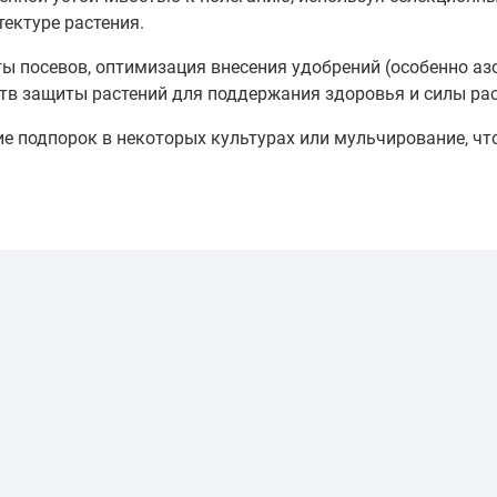
ектуре растения.
ты посевов, оптимизация внесения удобрений (особенно аз
тв защиты растений для поддержания здоровья и силы рас
е подпорок в некоторых культурах или мульчирование, ч