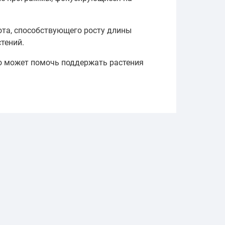
ота, способствующего росту длины
тений.
то может помочь поддержать растения