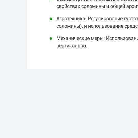
свойствах соломины и общей архит
Агротехника: Регулирование густо
соломины), и использование средс
Механические меры: Использовани
вертикально.