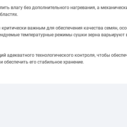
лить влагу без дополнительного нагревания, а механичес
бластях.
 критически важным для обеспечения качества семян, ос
ендуемые температурные режимы сушки зерна варьируют в
й адекватного технологического контроля, чтобы обеспе
и обеспечить его стабильное хранение.