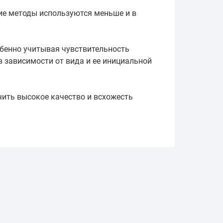
кие методы используются меньше и в
обенно учитывая чувствительность
 зависимости от вида и ее инициальной
чить высокое качество и всхожесть