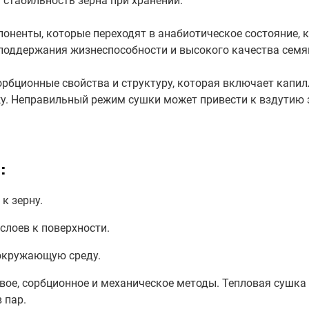
 стабильность зерна при хранении.
оненты, которые переходят в анабиотическое состояние, 
поддержания жизнеспособности и высокого качества семя
орбционные свойства и структуру, которая включает капил
. Неправильный режим сушки может привести к вздутию з
:
к зерну.
слоев к поверхности.
 окружающую среду.
вое, сорбционное и механическое методы. Тепловая сушка
 пар.