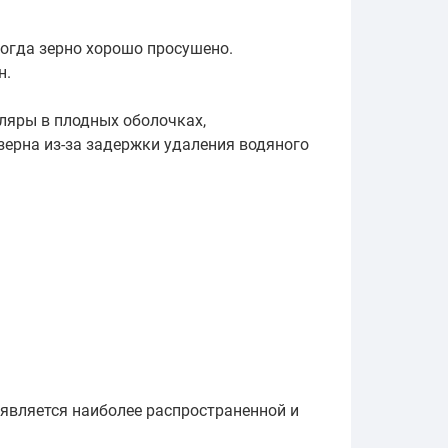
когда зерно хорошо просушено.
н.
ляры в плодных оболочках,
ерна из-за задержки удаления водяного
 является наиболее распространенной и