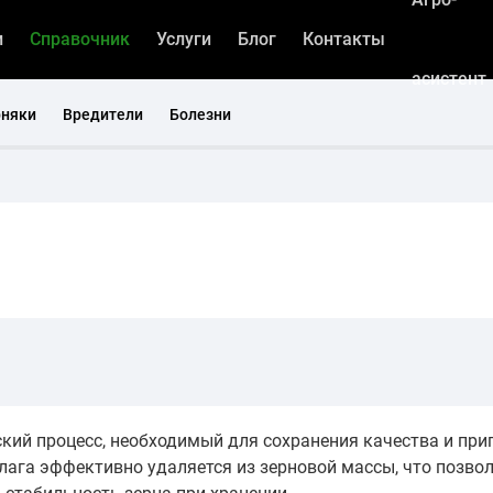
и
Справочник
Услуги
Блог
Контакты
асистент
рняки
Вредители
Болезни
кий процесс, необходимый для сохранения качества и при
лага эффективно удаляется из зерновой массы, что позвол