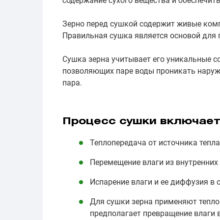
содержание сухого вещества и обеспечить
Зерно перед сушкой содержит живые комп
Правильная сушка является основой для 
Сушка зерна учитывает его уникальные с
позволяющих паре воды проникать наружу
пара.
Процесс сушки включает
Теплопередача от источника тепла 
Перемещение влаги из внутренних 
Испарение влаги и ее диффузия в
Для сушки зерна применяют тепло
предполагает превращение влаги в