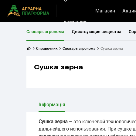
Магазин
Акци
компании
Словарь агронома
Действующие вещества
Со
Справочник
Словарь агронома
Сушка зерна
Сушка зерна
Інформація
Сушка зерна
– это ключевой технологичес
дальнейшего использования. При сушке в