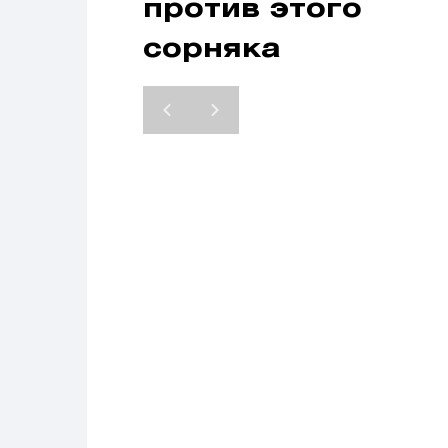
против этого
сорняка