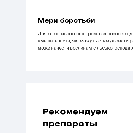
Мери боротьби
Для ефективного контролю за розповсюдже
вмешательств, які можуть стимулювати р
може нанести рослинам сільськогосподарс
Рекомендуем
препараты