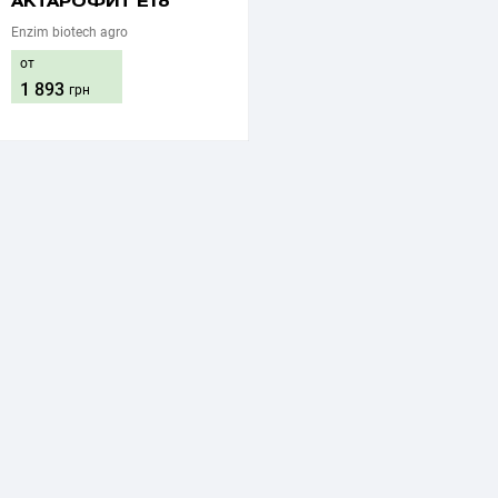
АКТАРОФИТ Е18
Enzim biotech agro
от
1 893
грн