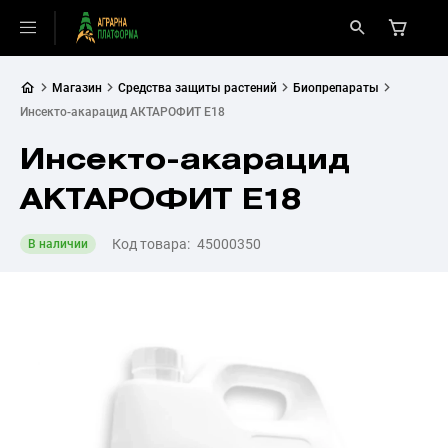
Магазин
Средства защиты растений
Биопрепараты
Инсекто-акарацид АКТАРОФИТ Е18
Инсекто-акарацид
АКТАРОФИТ Е18
Код товара:
45000350
В наличии