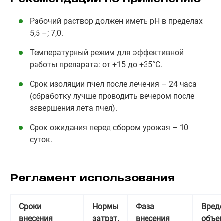
Рабочий раствор должен иметь рН в пределах
5,5 –; 7,0.
Температурный режим для эффективной
работы препарата: от +15 до +35°C.
Срок изоляции пчел после лечения – 24 часа
(обработку лучше проводить вечером после
завершения лета пчел).
Срок ожидания перед сбором урожая – 10
суток.
Регламент использования
Сроки
Нормы
Фаза
Вред
внесения
затрат,
внесения
объе