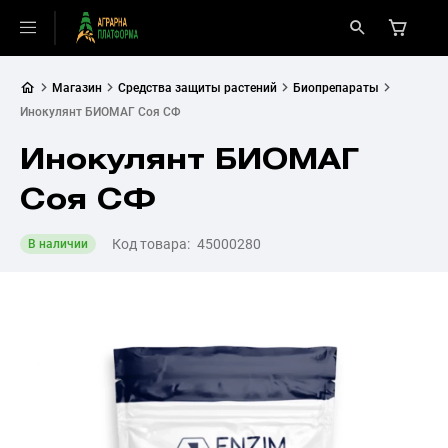
Магазин
Средства защиты растений
Биопрепараты
Инокулянт БИОМАГ Соя СФ
Инокулянт БИОМАГ
Соя СФ
Код товара:
45000280
В наличии