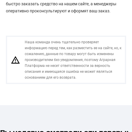
быстро заказать средство на нашем сайте, а менеджеры
оперативно проконсультируют и оформят ваш заказ.
Наша команда очень тщательно проверяет
информацию перед тем, как разместить ее на сайте, но, к
сожалению, данные по товару могут быть изменены
производителем без уведомления, поэтому Аграрная
Платформа не несет ответственности за верность
описания и имеющаяся ошибка не может являться
основанием для его возврата.