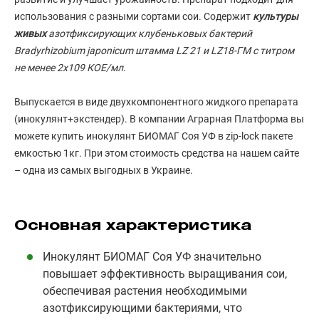
использования с разными сортами сои. Содержит
культуры
живых
азотфиксирующих клубеньковых бактерий
Bradyrhizobium japonicum штамма LZ 21 и LZ18-ГМ с титром
не менее 2х109 КОЕ/мл
.
Выпускается в виде двухкомпонентного жидкого препарата
(инокулянт+экстендер). В компании Аграрная Платформа вы
можете купить инокулянт БИОМАГ Соя УФ в zip-lock пакете
емкостью 1кг. При этом стоимость средства на нашем сайте
– одна из самых выгодных в Украине.
Основная характеристика
Инокулянт БИОМАГ Соя УФ значительно
повышает эффективность выращивания сои,
обеспечивая растения необходимыми
азотфиксирующими бактериями, что