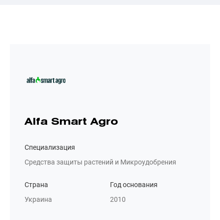
Alfa Smart Agro
Специализация
Средства защиты растений и Микроудобрения
Страна
Год основания
Украина
2010