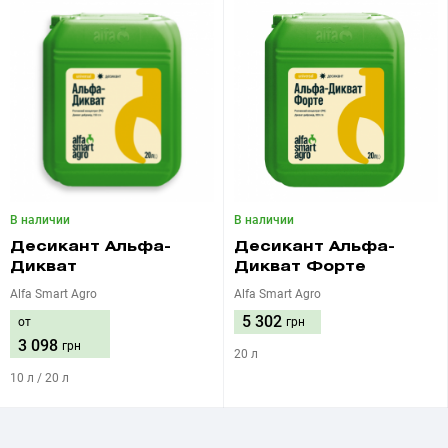
В наличии
В наличии
Десикант Альфа-
Десикант Альфа-
Дикват
Дикват Форте
Alfa Smart Agro
Alfa Smart Agro
5 302
от
грн
3 098
грн
20 л
10 л / 20 л