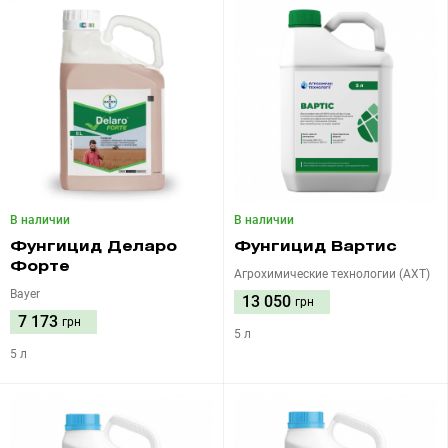
В наличии
В наличии
Фунгицид Деларо
Фунгицид Вартис
Форте
Агрохимические технологии (АХТ)
Bayer
13 050
грн
7 173
грн
5 л
5 л