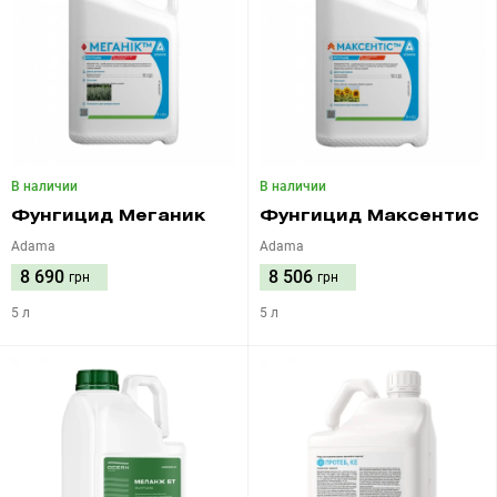
В наличии
В наличии
Фунгицид Меганик
Фунгицид Максентис
Adama
Adama
8 690
8 506
грн
грн
5 л
5 л