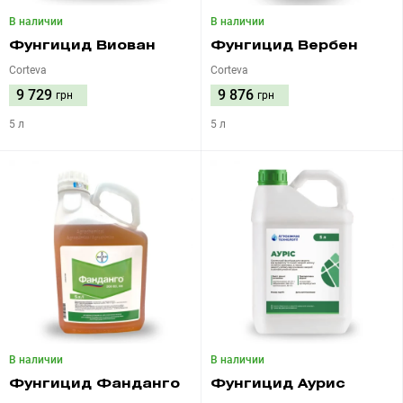
В наличии
В наличии
Фунгицид Виован
Фунгицид Вербен
Corteva
Corteva
9 729
9 876
грн
грн
5 л
5 л
В наличии
В наличии
Фунгицид Фанданго
Фунгицид Аурис