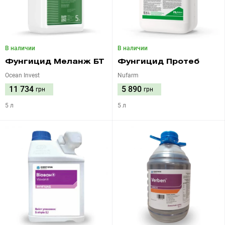
В наличии
В наличии
Фунгицид Меланж БТ
Фунгицид Протеб
Ocean Invest
Nufarm
11 734
5 890
грн
грн
5 л
5 л