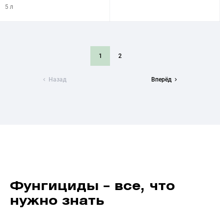
5 л
1
2
Назад
Вперёд
Фунгициды – все, что
нужно знать