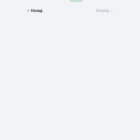
Назад
Вперёд