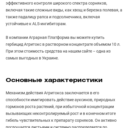
эффективного контроля широкого спектра сорняков,
включая такие сложные виды, как хвощ и березка полевая, а
также падалицу рапса и подсолнечника, включая
устойчивые к ALS-ингибиторам.
В компании Аграрная Платформа вы можете купить
гербицид Агритокс в растворном концентрате объемом 10 л.
При этом стоимость средства на нашем сайте – одна из
самых выгодных в Украине.
Основные характеристики
Механизм действия Агритокса заключается в его
способности имитировать действие ауксинов, природных
гормонов роста растений, при избыточной концентрации
вызывающих неконтролируемый рост и в конечном итоге
гибель чувствительных к препарату сорняков. Он активно
поглощается листьями и системно распределяется по