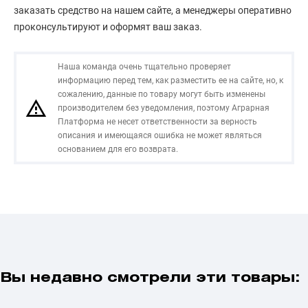
заказать средство на нашем сайте, а менеджеры оперативно
проконсультируют и оформят ваш заказ.
Наша команда очень тщательно проверяет
информацию перед тем, как разместить ее на сайте, но, к
сожалению, данные по товару могут быть изменены
производителем без уведомления, поэтому Аграрная
Платформа не несет ответственности за верность
описания и имеющаяся ошибка не может являться
основанием для его возврата.
Вы недавно смотрели эти товары: