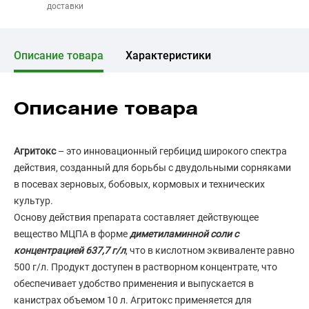
доставки
Описание товара
Характеристики
Описание товара
Агритокс
– это инновационный гербицид широкого спектра
действия, созданный для борьбы с двудольными сорняками
в посевах зерновых, бобовых, кормовых и технических
культур.
Основу действия препарата составляет действующее
вещество МЦПА в форме
диметиламинной соли с
концентрацией 637,7 г/л
, что в кислотном эквиваленте равно
500 г/л. Продукт доступен в растворном концентрате, что
обеспечивает удобство применения и выпускается в
канистрах объемом 10 л. Агритокс применяется для