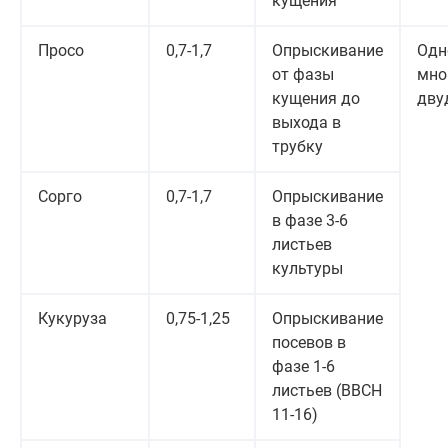
кущения
Просо
0,7-1,7
Опрыскивание
Одн
от фазы
мно
кущения до
дву
выхода в
трубку
Сорго
0,7-1,7
Опрыскивание
в фазе 3-6
листьев
культуры
Кукуруза
0,75-1,25
Опрыскивание
посевов в
фазе 1-6
листьев (BBCH
11-16)