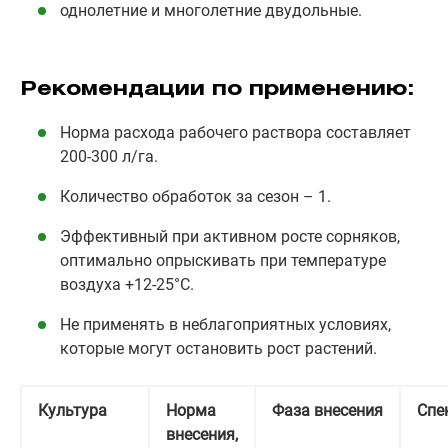
однолетние и многолетние двудольные.
Рекомендации по применению:
Норма расхода рабочего раствора составляет
200-300 л/га.
Количество обработок за сезон – 1.
Эффективный при активном росте сорняков,
оптимально опрыскивать при температуре
воздуха +12-25°С.
Не применять в неблагоприятных условиях,
которые могут остановить рост растений.
Культура
Норма
Фаза внесения
Спе
внесения,