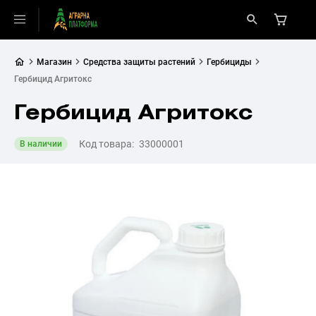
Магазин
Средства защиты растений
Гербициды
Гербицид Агритокс
Гербицид Агритокс
Код товара:
33000001
В наличии