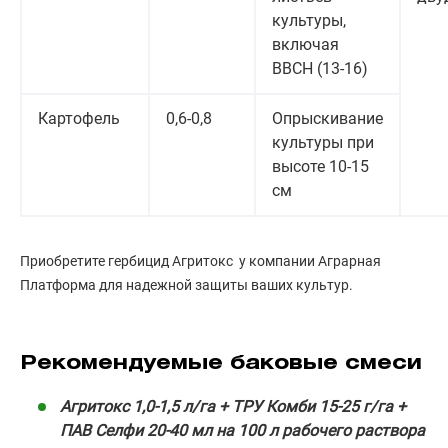
культуры,
включая
ВВСН (13-16)
Картофель
0,6-0,8
Опрыскивание
культуры при
высоте 10-15
см
Приобретите гербицид Агритокс у компании Аграрная
Платформа для надежной защиты ваших культур.
Рекомендуемые баковые смеси
Агритокс 1,0-1,5 л/га + ТРУ Комби 15-25 г/га +
ПАВ Селфи 20-40 мл на 100 л рабочего раствора