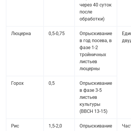
через 40 суток
после
обработки)
Люцерна
0,5-0,75
Опрыскивание
Еди
в год посева, в
дву
фазе 1-2
тройничных
листьев
люцерны
Горох
0,5
Опрыскивание
в фазе 3-5
листьев
культуры
(ВВСН 13-15)
Рис
1,5-2,0
Опрыскивание
Час