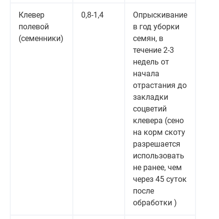
Клевер
0,8-1,4
Опрыскивание
полевой
в год уборки
(семенники)
семян, в
течение 2-3
недель от
начала
отрастания до
закладки
соцветий
клевера (сено
на корм скоту
разрешается
использовать
не ранее, чем
через 45 суток
после
обработки )