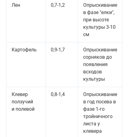
Лен
0,7-1,2
Опрыскивание
в фазе "елки",
при высоте
культуры 3-10
см
Картофель
0,9-1,7
Опрыскивание
сорняков до
появления
всходов
культуры
Клевер
0,8-1,4
Опрыскивание
ползучий
в год посева в
и полевой
фазе 1-го
тройничного
листа у
клевера