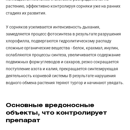
растению, эффективно контролируя сорняки уже на ранних
стадиях их развития.
У сорняков усиливается интенсивность дыхания,
замедляется процесс фотосинтеза в результате разрушения
хлорофилла, подвергаются гидролитическому распаду
сложные органические вещества - белок, крахмал, инулин,
ослабляются процессы синтеза, увеличивается содержание
подвижных форм углеводов и сахаров, резко сокращается
поступление азота и калия, прекращается синтезирующая
деятельность корневой системы В результате нарушения
водного обмена растения теряют тургор и начинают увядать.
Основные вредоносные
объекты, что контролирует
препарат