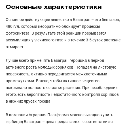
Основные характеристики
Основное действующее вещество в Базагран – это бентазон,
480 г/л, который необратимо блокирует процессы
фотосинтеза. В результате этой реакции прерывается
ассимиляция углекислого газа и в течение 3-5 суток растение
отмирает.
Лучше всего применять Базагран гербицид в период
активного роста молодых сорняков. Попадая на листовую
поверхность, активно передвигается межклеточными
промежутками. Важно, чтобы активное вещество
покрывало полностью листья растения. При несоблюдении
этого, есть вероятность недостаточного контроля сорняков
в нижних ярусах посева.
В компании Аграрная Платформа можно выгодно купить
гербицид Базагран – цена предлагается в соответствии с