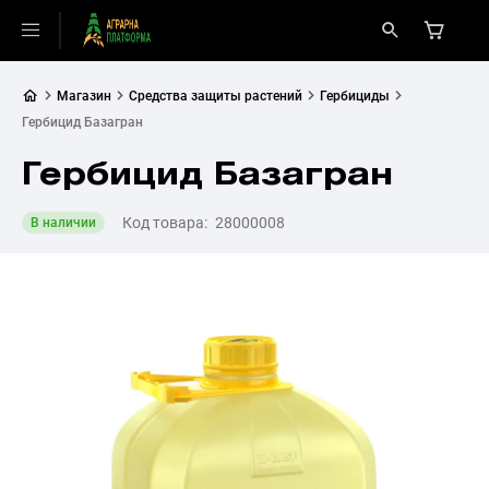
Магазин
Средства защиты растений
Гербициды
Гербицид Базагран
Гербицид Базагран
Код товара:
28000008
В наличии