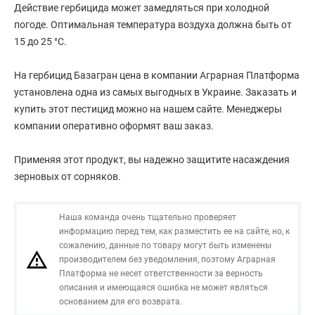
Действие гербицида может замедляться при холодной
погоде. Оптимальная температура воздуха должна быть от
15 до 25 °C.
На гербицид Базагран цена в компании Аграрная Платформа
установлена одна из самых выгодных в Украине. Заказать и
купить этот пестицид можно на нашем сайте. Менеджеры
компании оперативно оформят ваш заказ.
Применяя этот продукт, вы надежно защитите насаждения
зерновых от сорняков.
Наша команда очень тщательно проверяет
информацию перед тем, как разместить ее на сайте, но, к
сожалению, данные по товару могут быть изменены
производителем без уведомления, поэтому Аграрная
Платформа не несет ответственности за верность
описания и имеющаяся ошибка не может являться
основанием для его возврата.