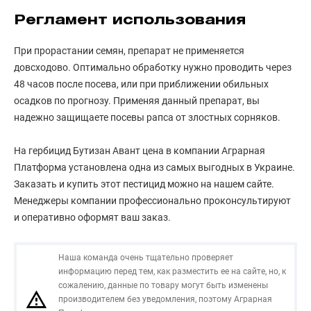
Регламент использования
При прорастании семян, препарат не применяется
довсходово. Оптимально обработку нужно проводить через
48 часов после посева, или при приближении обильных
осадков по прогнозу. Применяя данный препарат, вы
надежно защищаете посевы рапса от злостных сорняков.
На гербицид Бутизан Авант цена в компании Аграрная
Платформа установлена одна из самых выгодных в Украине.
Заказать и купить этот пестицид можно на нашем сайте.
Менеджеры компании профессионально проконсультируют
и оперативно оформят ваш заказ.
Наша команда очень тщательно проверяет
информацию перед тем, как разместить ее на сайте, но, к
сожалению, данные по товару могут быть изменены
производителем без уведомления, поэтому Аграрная