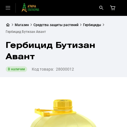
Магазин
Средства защиты растений
Гербициды
Гербицид Бутизан Авант
Гербицид Бутизан
Авант
Код товара:
28000012
В наличии