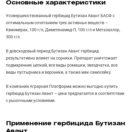
Основные характеристики
Усовершенствованный гербицид Бутизан Авант БАСФ с
оптимальным сочетанием трех активных веществ –
Квинмерак, 100 г/л, Диметенамид-П, 100 г/л и Метазахлор,
300 г/л.
В довсходовый период Бутизан Авант гербицид
результативно влияет на сорняки. Препарат уничтожает
подмаренник цепкий, все виды ромашки, звездчатка, все
виды пустырника и вероники, а также мак-самосейку.
В компании Аграрная Платформа можно выгодно купить
гербицид Бутизан Авант – цена предлагается в соответствии
с рыночными условиями.
Применение гербицида Бутизан
Авант