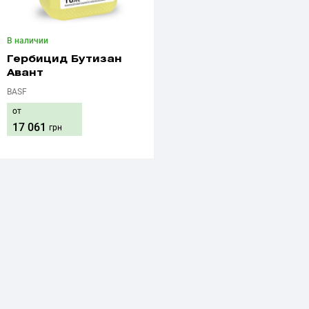
В наличии
Гербицид Бутизан
Авант
BASF
от
17 061
грн