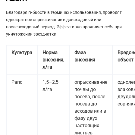
Благодаря гибкости в терминах использования, проводят
однократное опрыскивание в довсходовый или
послевсходовый период. Эффективно проявляет себя при
уничтожении звездчатки.
Культура
Норма
Фаза
Вредон
внесения,
внесения
объект
л/га
Рапс
1,5–2,5
опрыскивание
одноле
л/га
почвы до
злаков
посева, после
двудол
посева до
сорняк
всходов или в
фазу двух
настоящих
листьев