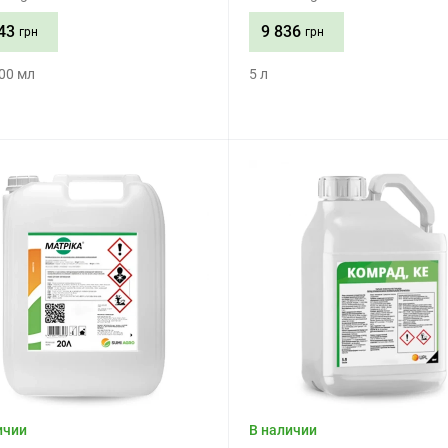
43
9 836
грн
грн
500 мл
5 л
Приобрести
Приобрести
ичии
В наличии