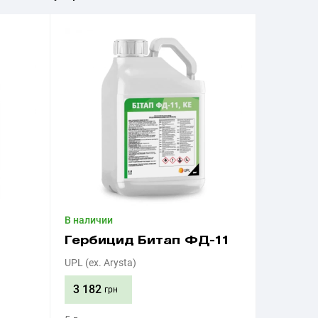
В наличии
Гербицид Битап ФД-11
UPL (ex. Arysta)
3 182
грн