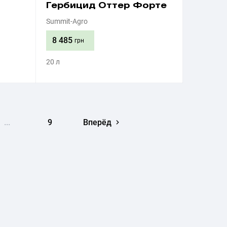
Гербицид Оттер Форте
Summit-Agro
8 485
грн
20 л
Приобрести
...
9
Вперёд