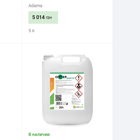
Adama
5 014
грн
5 л
Приобрести
В наличии