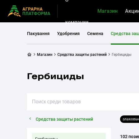
Магазин
Акци
компании
Пакування
Удобрения
Семена
Средства за
Магазин
Средства защиты растений
Гербициды
Гербициды
Средства защиты растений
злаковы
102 пози