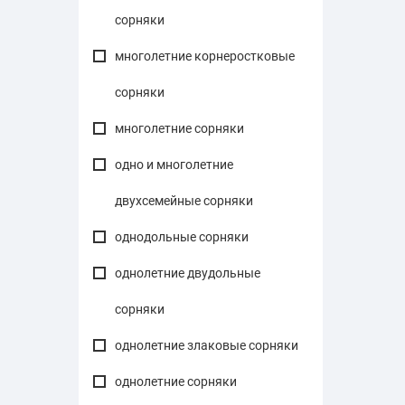
сорняки
многолетние корнеростковые
сорняки
многолетние сорняки
одно и многолетние
двухсемейные сорняки
однодольные сорняки
однолетние двудольные
сорняки
однолетние злаковые сорняки
однолетние сорняки