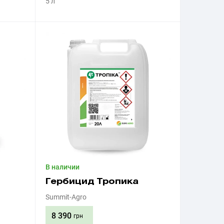
5 л
Приобрести
В наличии
Гербицид Тропика
Summit-Agro
8 390
грн