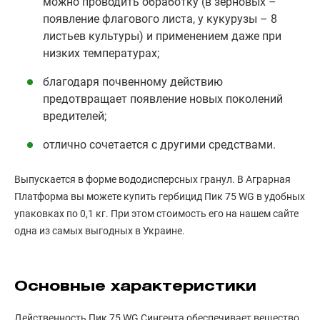
можно проводить обработку (в зерновых –
появление флагового листа, у кукурузы – 8
листьев культуры) и применением даже при
низких температурах;
благодаря почвенному действию
предотвращает появление новых поколений
вредителей;
отлично сочетается с другими средствами.
Выпускается в форме вододисперсных гранул. В Аграрная
Платформа вы можете купить гербицид Пик 75 WG в удобных
упаковках по 0,1 кг. При этом стоимость его на нашем сайте
одна из самых выгодных в Украине.
Основные характеристики
Действенность Пик 75 WG Сингента обеспечивает вещество