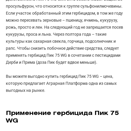
просульфурон, что относится к группе сульфонилмочевины.
Если участок обработанный этим гербицидом, в том же году
можно пересевать зерновые – пшеницу, ячмень, кукурузу,
рожь, просто и лен. На следующий год не запрещается посев
кукурузы, проса и льна. Через полтора года – такие
культуры как сахарная свекла, горчица, подсолнечник и
рапс. Чтобы снизить побочное действие средства, следует
применять гербицид Пик 75 WG в сочетании с пестицидами
Дерби и Прима (доза Пик будет вдвое меньше).
Вы можете выгодно купить гербицид Пик 75 WG – цена,
которую предлагает Аграрная Платформа одна из самых
выгодных на рынке.
Применение гербицида Пик 75
WG