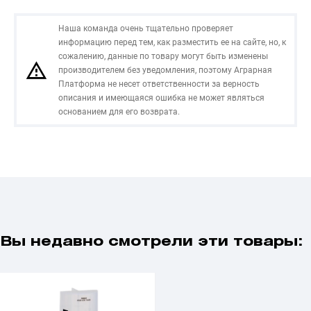
Наша команда очень тщательно проверяет
информацию перед тем, как разместить ее на сайте, но, к
сожалению, данные по товару могут быть изменены
производителем без уведомления, поэтому Аграрная
Платформа не несет ответственности за верность
описания и имеющаяся ошибка не может являться
основанием для его возврата.
Вы недавно смотрели эти товары: