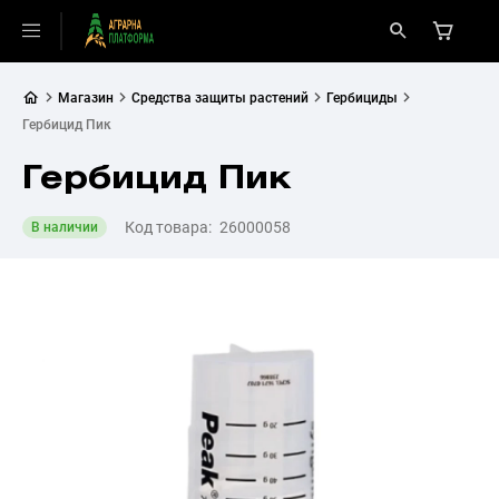
Магазин
Средства защиты растений
Гербициды
Гербицид Пик
Гербицид Пик
Код товара:
26000058
В наличии