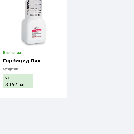
В наличии
Гербицид Пик
Syngenta
от
3 197
грн