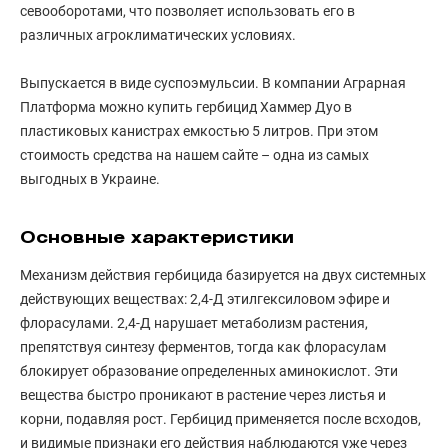
севооборотами, что позволяет использовать его в
различных агроклиматических условиях.
Выпускается в виде суспоэмульсии. В компании Аграрная
Платформа можно купить гербицид Хаммер Дуо в
пластиковых канистрах емкостью 5 литров. При этом
стоимость средства на нашем сайте – одна из самых
выгодных в Украине.
Основные характеристики
Механизм действия гербицида базируется на двух системных
действующих веществах: 2,4-Д этилгексиловом эфире и
флорасулами. 2,4-Д нарушает метаболизм растения,
препятствуя синтезу ферментов, тогда как флорасулам
блокирует образование определенных аминокислот. Эти
вещества быстро проникают в растение через листья и
корни, подавляя рост. Гербицид применяется после всходов,
и видимые признаки его действия наблюдаются уже через