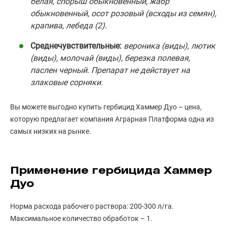
белая, спорыш обыкновенный, жабр
обыкновенный, осот розовый (всходы из семян),
крапива, лебеда (2).
Среднечувствительные:
вероника (виды), лютик
(виды), молочай (виды), березка полевая,
паслен черный. Препарат не действует на
злаковые сорняки.
Вы можете выгодно купить гербицид Хаммер Дуо – цена,
которую предлагает компания Аграрная Платформа одна из
самых низких на рынке.
Применение гербицида Хаммер
Дуо
Норма расхода рабочего раствора: 200-300 л/га.
Максимальное количество обработок – 1.