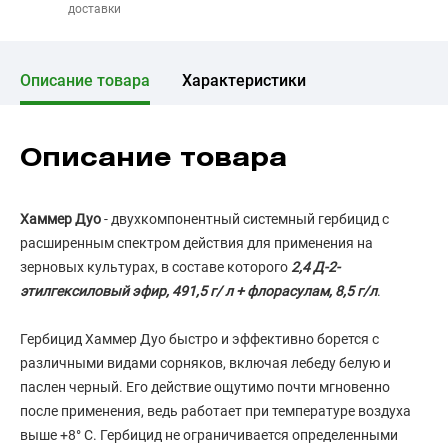
доставки
Описание товара
Характеристики
Описание товара
Хаммер Дуо
- двухкомпонентный системный гербицид с
расширенным спектром действия для применения на
зерновых культурах, в составе которого
2,4 Д-2-
этилгексиловый эфир, 491,5 г/ л + флорасулам, 8,5 г/л
.
Гербицид Хаммер Дуо быстро и эффективно борется с
различными видами сорняков, включая лебеду белую и
паслен черный. Его действие ощутимо почти мгновенно
после применения, ведь работает при температуре воздуха
выше +8° C. Гербицид не ограничивается определенными