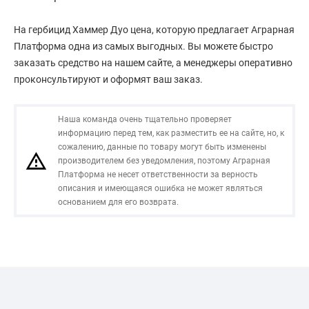
На гербицид Хаммер Дуо цена, которую предлагает Аграрная
Платформа одна из самых выгодных. Вы можете быстро
заказать средство на нашем сайте, а менеджеры оперативно
проконсультируют и оформят ваш заказ.
Наша команда очень тщательно проверяет
информацию перед тем, как разместить ее на сайте, но, к
сожалению, данные по товару могут быть изменены
производителем без уведомления, поэтому Аграрная
Платформа не несет ответственности за верность
описания и имеющаяся ошибка не может являться
основанием для его возврата.