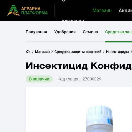
Магазин
Акци
компании
Пакування
Удобрения
Семена
Средства за
Магазин
Средства защиты растений
Инсектициды
Инсектицид Конфидо
В наличии
Код товара:
27000029