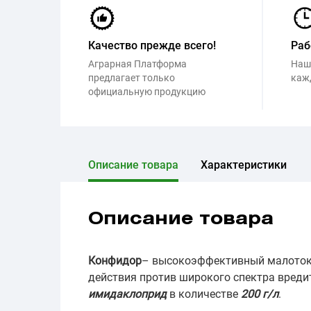
Качество прежде всего!
Раб
Аграрная Платформа
Наш
предлагает только
каж
официальную продукцию
Описание товара
Характеристики
Описание товара
Конфидор
– высокоэффективный малотокс
действия против широкого спектра вредит
имидаклоприд
в количестве
200 г/л
.