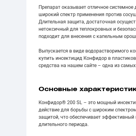
Препарат оказывает отличное системное д
широкий спектр применения против сосущ
Длительная защита, достаточная осуществ
нетоксичный для теплокровных и безопас
подходит для внесения с капельным орош
Выпускается в виде водорастворимого к
купить инсектицид Конфидор в пластиков
средства на нашем сайте – одна из самы
Основные характеристи
Конфидор® 200 SL – это мощный инсектиц
действие для борьбы с широким спектром
защитой, что обеспечивает эффективный
длительного периода.