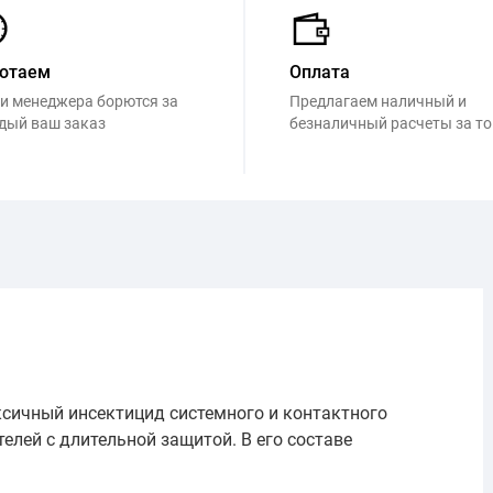
отаем
Оплата
и менеджера борются за
Предлагаем наличный и
дый ваш заказ
безналичный расчеты за т
ичный инсектицид системного и контактного
елей с длительной защитой. В его составе