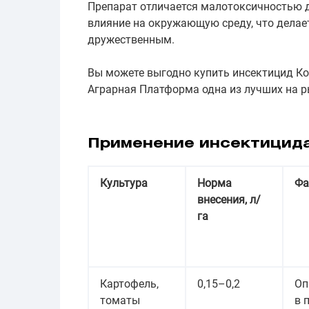
Препарат отличается малотоксичностью 
влияние на окружающую среду, что делае
дружественным.
Вы можете выгодно купить инсектицид К
Аграрная Платформа одна из лучших на р
Применение инсектицид
Культура
Норма
Фа
внесения, л/
га
Картофель,
0,15–0,2
Оп
томаты
в 