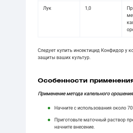
Лук
1,0
Пр
ме
ка
ор
Следует купить инсектицид Конфидор у 
защиты ваших культур.
Особенности применени
Применение метода капельного орошения
Начните с использования около 7
Приготовьте маточный раствор пр
начните внесение.