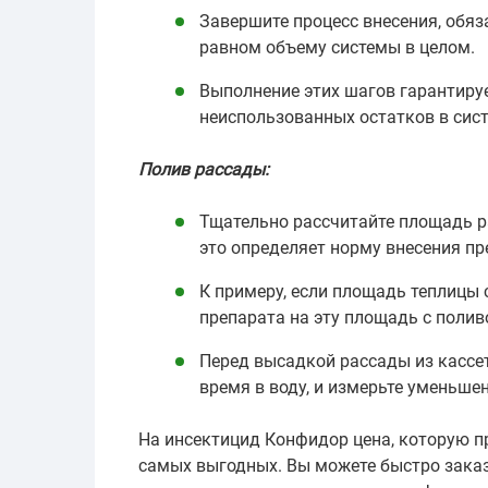
Завершите процесс внесения, обяз
равном объему системы в целом.
Выполнение этих шагов гарантируе
неиспользованных остатков в сис
Полив рассады:
Тщательно рассчитайте площадь ра
это определяет норму внесения пре
К примеру, если площадь теплицы со
препарата на эту площадь с полив
Перед высадкой рассады из кассет
время в воду, и измерьте уменьшен
На инсектицид Конфидор цена, которую п
самых выгодных. Вы можете быстро заказ