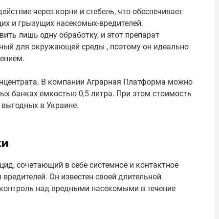
ействие через корни и стебель, что обеспечивает
их и грызущих насекомых-вредителей.
ить лишь одну обработку, и этот препарат
ный для окружающей среды , поэтому он идеально
ением.
онцентрата. В компании Аграрная Платформа можно
ых банках емкостью 0,5 литра. При этом стоимость
х выгодных в Украине.
ки
ид, сочетающий в себе системное и контактное
 вредителей. Он известен своей длительной
 контроль над вредными насекомыми в течение