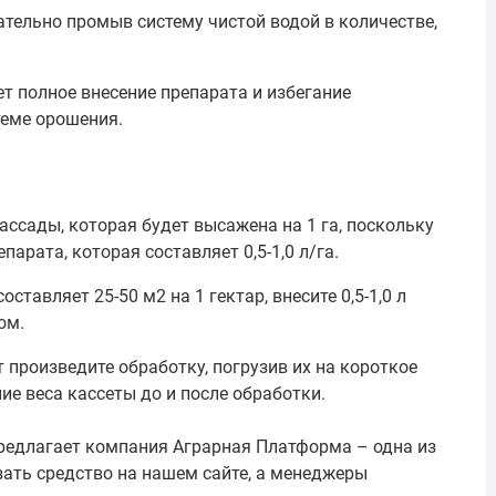
ательно промыв систему чистой водой в количестве,
т полное внесение препарата и избегание
теме орошения.
ссады, которая будет высажена на 1 га, поскольку
парата, которая составляет 0,5-1,0 л/га.
ставляет 25-50 м2 на 1 гектар, внесите 0,5-1,0 л
ом.
 произведите обработку, погрузив их на короткое
ие веса кассеты до и после обработки.
редлагает компания Аграрная Платформа – одна из
ать средство на нашем сайте, а менеджеры