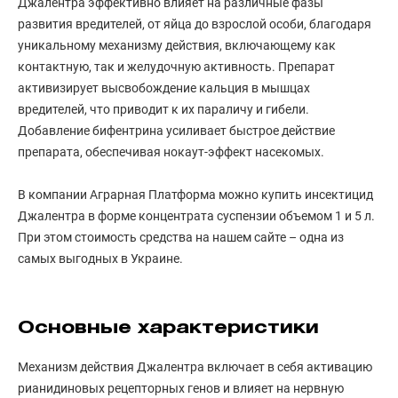
Джалентра эффективно влияет на различные фазы
развития вредителей, от яйца до взрослой особи, благодаря
уникальному механизму действия, включающему как
контактную, так и желудочную активность. Препарат
активизирует высвобождение кальция в мышцах
вредителей, что приводит к их параличу и гибели.
Добавление бифентрина усиливает быстрое действие
препарата, обеспечивая нокаут-эффект насекомых.
В компании Аграрная Платформа можно купить инсектицид
Джалентра в форме концентрата суспензии объемом 1 и 5 л.
При этом стоимость средства на нашем сайте – одна из
самых выгодных в Украине.
Основные характеристики
Механизм действия Джалентра включает в себя активацию
рианидиновых рецепторных генов и влияет на нервную