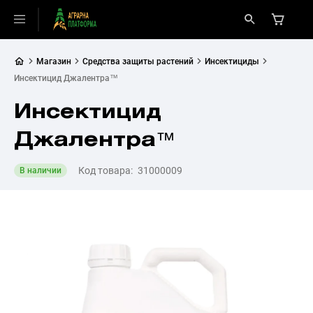
Магазин
Средства защиты растений
Инсектициды
Инсектицид Джалентра™
Инсектицид
Джалентра™
Код товара:
31000009
В наличии