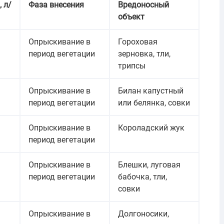
 л/
Фаза внесения
Вредоносный
объект
Опрыскивание в
Гороховая
период вегетации
зерновка, тли,
трипсы
Опрыскивание в
Билан капустный
период вегетации
или белянка, совки
Опрыскивание в
Короладский жук
период вегетации
Опрыскивание в
Блешки, луговая
период вегетации
бабочка, тли,
совки
Опрыскивание в
Долгоносики,