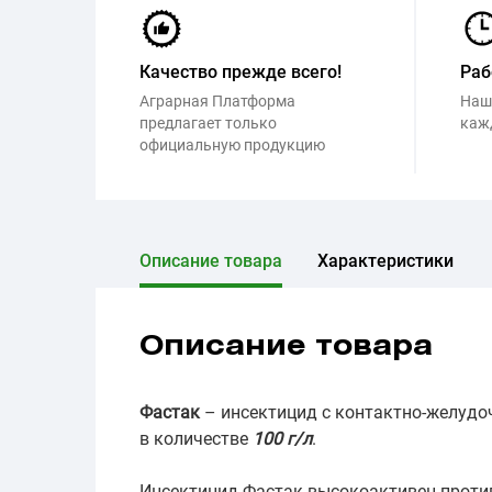
Качество прежде всего!
Раб
Аграрная Платформа
Наш
предлагает только
каж
официальную продукцию
Описание товара
Характеристики
Описание товара
Фастак
– инсектицид с контактно-желудо
в количестве
100 г/л
.
Инсектицид Фастак высокоактивен против