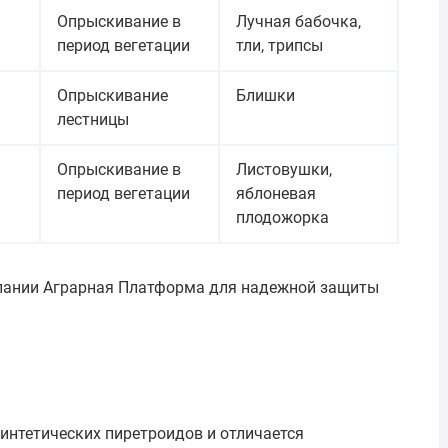
Опрыскивание в
Лучная бабочка,
период вегетации
тли, трипсы
Опрыскивание
Блишки
лестницы
Опрыскивание в
Листовушки,
период вегетации
яблоневая
плодожорка
мпании Аграрная Платформа для надежной защиты
интетических пиретроидов и отличается