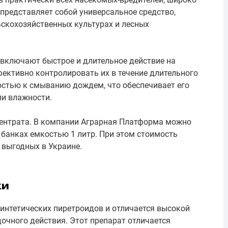
представляет собой универсальное средство,
ьскохозяйственных культурах и лесных
включают быстрое и длительное действие на
фективно контролировать их в течение длительного
костью к смыванию дождем, что обеспечивает его
ли влажности.
центрата. В компании Аграрная Платформа можно
 банках емкостью 1 литр. При этом стоимость
х выгодных в Украине.
ки
синтетических пиретроидов и отличается высокой
очного действия. Этот препарат отличается