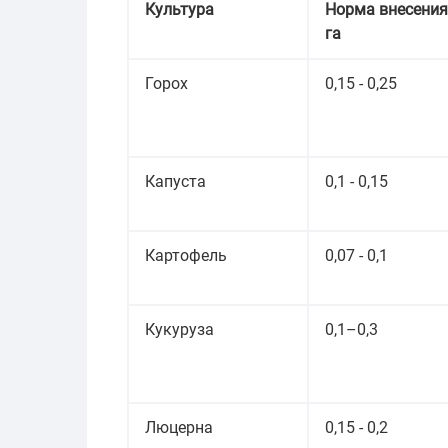
Культура
Норма внесения,
га
Горох
0,15 - 0,25
Капуста
0,1 - 0,15
Картофель
0,07 - 0,1
Кукуруза
0,1–0,3
Люцерна
0,15 - 0,2