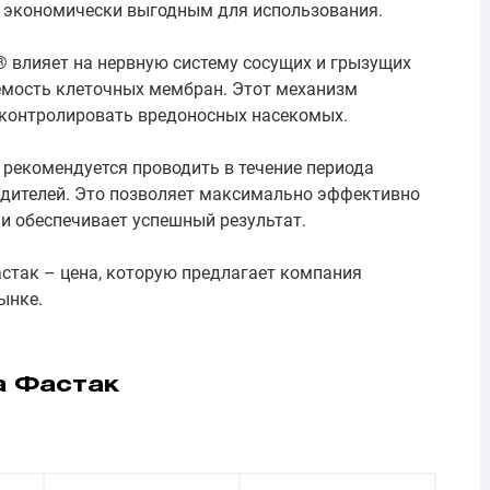
о экономически выгодным для использования.
 влияет на нервную систему сосущих и грызущих
емость клеточных мембран. Этот механизм
 контролировать вредоносных насекомых.
рекомендуется проводить в течение периода
едителей. Это позволяет максимально эффективно
 и обеспечивает успешный результат.
стак – цена, которую предлагает компания
ынке.
а Фастак