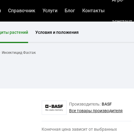
и
Справочник
Услуги
Блог
Контакты
асистент
щиты растений
Условия и положения
Инсектицид Фастак
Производитель:
BASF
Все товары производителя
Конечная цена зависит от выбранных