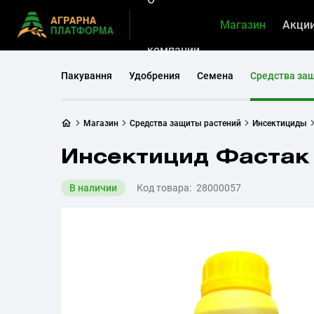
Магазин
Акци
компании
Пакування
Удобрения
Семена
Средства за
Магазин
Средства защиты растений
Инсектициды
Инсектицид Фастак
В наличии
Код товара:
28000057