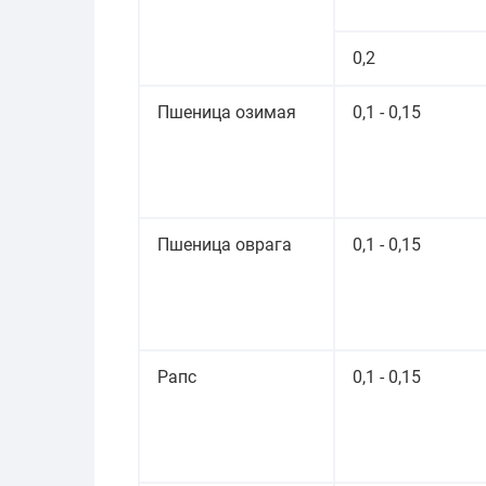
0,2
Пшеница озимая
0,1 - 0,15
Пшеница оврага
0,1 - 0,15
Рапс
0,1 - 0,15