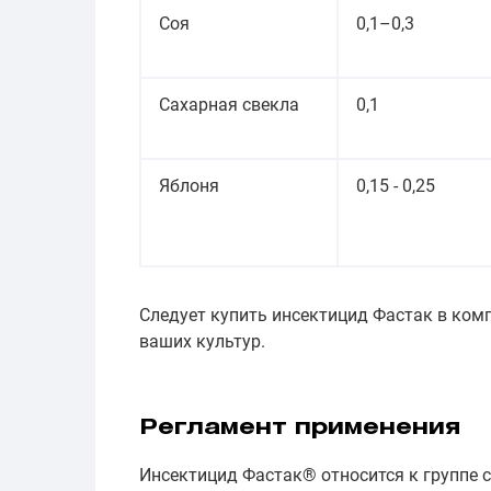
Соя
0,1–0,3
Сахарная свекла
0,1
Яблоня
0,15 - 0,25
Следует купить инсектицид Фастак в ко
ваших культур.
Регламент применения
Инсектицид Фастак® относится к группе с