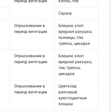
период вегетации
клопы, тли
Сарану
Опрыскивание в
Блешки, клоп
период вегетации
вредная ракушка,
пьяницы, тли,
трипсы, цикадки
Опрыскивание в
Блешки, клоп
период вегетации
вредная ракушка,
тли, трипсы,
цикадки
Опрыскивание в
Цветкоед
период вегетации
рапсовый,
крестоцветные
блошки