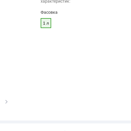
характеристик:
Фасовка
1 л