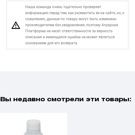
Наша команда очень тщательно проверяет
информацию перед тем, как разместить ее на сайте, но, к
сожалению, данные по товару могут быть изменены
производителем без уведомления, поэтому Аграрная
Платформа не несет ответственности за верность
описания и имеющаяся ошибка не может являться
основанием для его возврата.
Вы недавно смотрели эти товары: