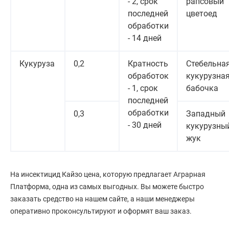
- 2, срок
рапсовый
последней
цветоед
обработки
- 14 дней
Кукуруза
0,2
Кратность
Стебельна
обработок
кукурузна
- 1, срок
бабочка
последней
обработки
0,3
Западный
- 30 дней
кукурузны
жук
На инсектицид Кайзо цена, которую предлагает Аграрная
Платформа, одна из самых выгодных. Вы можете быстро
заказать средство на нашем сайте, а наши менеджеры
оперативно проконсультируют и оформят ваш заказ.