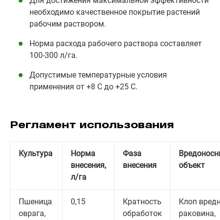
Для достижения максимальной эффективности
необходимо качественное покрытие растений
рабочим раствором.
Норма расхода рабочего раствора составляет
100-300 л/га.
Допустимые температурные условия
применения от +8 С до +25 С.
Регламент использования
Культура
Норма
Фаза
Вредоносн
внесения,
внесения
объект
л/га
Пшеница
0,15
Кратность
Клоп вред
оврага,
обработок
раковина,