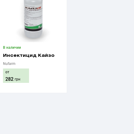
В наличии
Инсектицид Кайзо
Nufarm
от
282
грн