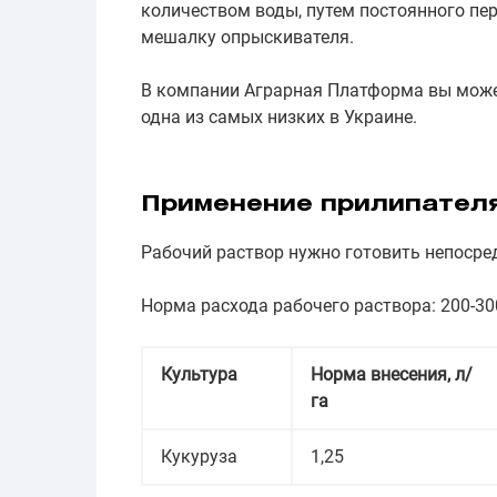
количеством воды, путем постоянного пе
мешалку опрыскивателя.
В компании Аграрная Платформа вы може
одна из самых низких в Украине.
Применение прилипател
Рабочий раствор нужно готовить непосре
Норма расхода рабочего раствора: 200-30
Культура
Норма внесения, л/
га
Кукуруза
1,25