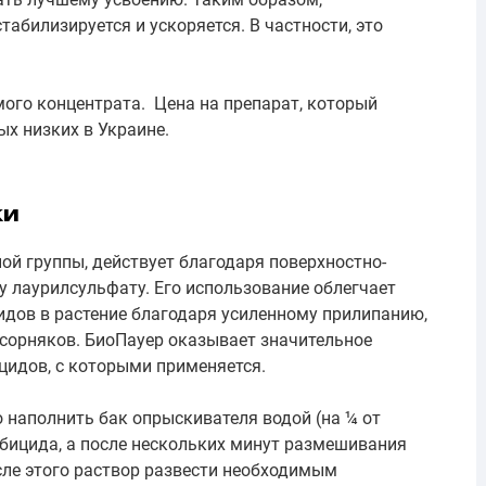
абилизируется и ускоряется. В частности, это
ого концентрата. Цена на препарат, который
х низких в Украине.
ки
ой группы, действует благодаря поверхностно-
 лаурилсульфату. Его использование облегчает
идов в растение благодаря усиленному прилипанию,
сорняков. БиоПауер оказывает значительное
цидов, с которыми применяется.
 наполнить бак опрыскивателя водой (на ¼ от
рбицида, а после нескольких минут размешивания
сле этого раствор развести необходимым