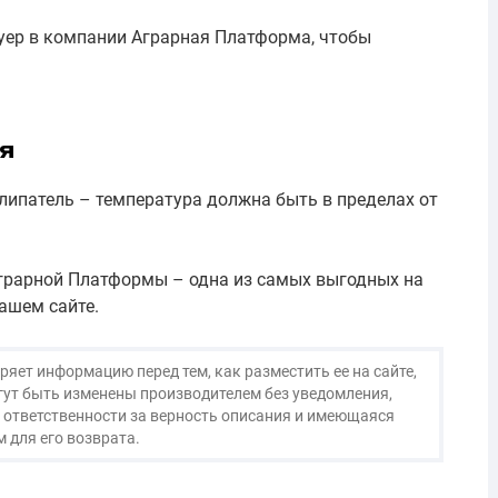
уер в компании Аграрная Платформа, чтобы
я
ипатель – температура должна быть в пределах от
Аграрной Платформы – одна из самых выгодных на
ашем сайте.
яет информацию перед тем, как разместить ее на сайте,
огут быть изменены производителем без уведомления,
 ответственности за верность описания и имеющаяся
 для его возврата.