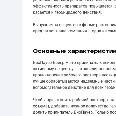
эффективность препаратов повышается, ст
касается и гербицидного действия.
Выпускается вещество в форме растворим
предлагает наша компания – одна из самы
Основные характеристи
БиоПауер Байер – это прилипатель неионн
активному веществу – этоксилированному
проникновение рабочего раствора пестиц
лучше обрабатываются надземные части 
вспомогательное действие для всех герби
Чтобы приготовить рабочий раствор, надо
объема), добавить нужное количество ге
долить прилипатель БиоПауер. Только по