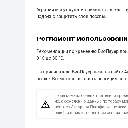
Аграрии могут купить прилипатель БиоПа
надежно защитить свои посевы.
Регламент использовани
Рекомендации по хранению БиоПауер прил
0 °С до 30 °С.
На прилипатель БиоПауер цена на сайте 
рынке. Вы можете заказать пестицид на н
Наша команда очень тщательно провер
но, к сожалению, данные по товару м
поэтому Аграрная Платформа не несет
ошибка не может являться основанием