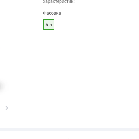
характеристик:
Фасовка
5 л