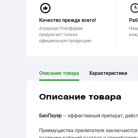
Качество прежде всего!
Раб
Аграрная Платформа
Наш
предлагает только
каж
официальную продукцию
Описание товара
Характеристики
Описание товара
БиоПауер
– эффективный препарат, дейст
Преимущества прилипателя заключаются в
растению рабочий раствор и способствов