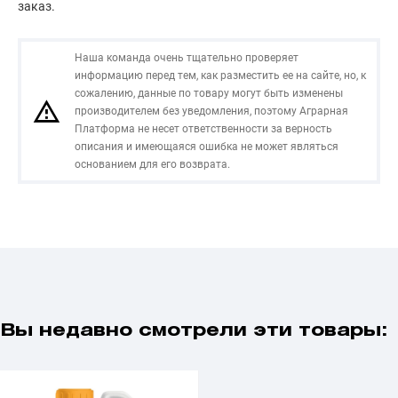
заказ.
Наша команда очень тщательно проверяет
информацию перед тем, как разместить ее на сайте, но, к
сожалению, данные по товару могут быть изменены
производителем без уведомления, поэтому Аграрная
Платформа не несет ответственности за верность
описания и имеющаяся ошибка не может являться
основанием для его возврата.
Вы недавно смотрели эти товары: