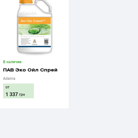
В наличии
ПАВ Эко Ойл Спрей
Adama
от
1 337
грн