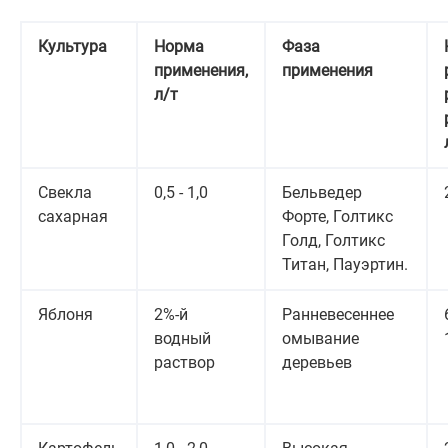
Культура
Норма
Фаза
применения,
применения
л/т
Свекла
0,5 - 1,0
Бельведер
сахарная
Форте, Голтикс
Голд, Голтикс
Титан, Пауэртин.
Яблоня
2%-й
Ранневесеннее
водный
омывание
раствор
деревьев