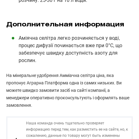
розчину: 25-30 г на 10 л води.
Дополнительная информация
Аміячна селітра легко розчиняється у воді,
процес дифузії починається вже при 0°C, що
забезпечує швидку доступність азоту для
рослин.
На мінеральне удобрення Амміачна селітра ціна, яка
пропонує Аграрна Платформа одна із самих низьких. Ви
можете швидко замовити засіб на сайті компанії, а
менеджери оперативно проконсультують і оформлять ваше
замовлення.
Наша команда очень тщательно проверяет
информацию перед тем, как разместить ее на сайте, но, к
сожалению, данные по товару могут быть изменены