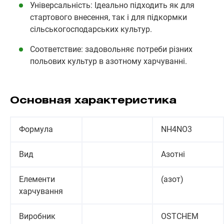
Універсальність: Ідеально підходить як для
стартового внесення, так і для підкормки
сільськогосподарських культур.
Соответствие: задовольняє потреби різних
польових культур в азотному харчуванні.
Основная характеристика
Формула
NH4NO3
Вид
Азотні
Елементи
(азот)
харчування
Виробник
OSTCHEM