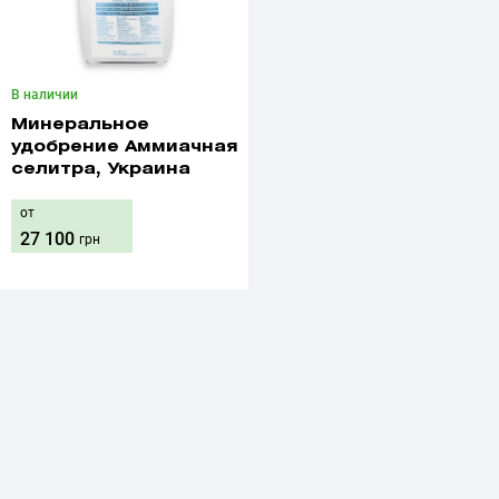
В наличии
Минеральное
удобрение Аммиачная
селитра, Украина
от
27 100
грн