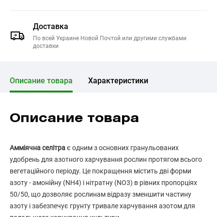
Доставка
По всей Украине Новой Почтой или другими службами
доставки
Описание товара
Характеристики
Описание товара
Амміячна селітра
є одним з основних гранульованих
удобрень для азотного харчування рослин протягом всього
вегетаційного періоду. Це покращення містить дві форми
азоту - амонійну (NH4) і нітратну (NO3) в рівних пропорціях
50/50, що дозволяє рослинам відразу зменшити частину
азоту і забезпечує грунту тривале харчування азотом для