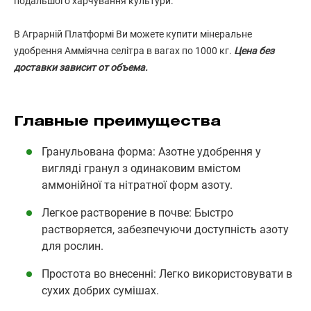
подальшого харчування культури.
В Аграрній Платформі Ви можете купити мінеральне
удобрення Амміячна селітра в вагах по 1000 кг.
Цена без
доставки зависит от объема.
Главные преимущества
Гранульована форма: Азотне удобрення у
вигляді гранул з одинаковим вмістом
аммонійної та нітратної форм азоту.
Легкое растворение в почве: Быстро
растворяется, забезпечуючи доступність азоту
для рослин.
Простота во внесенні: Легко використовувати в
сухих добрих сумішах.