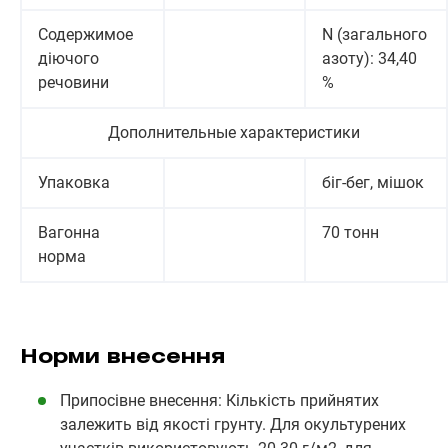
Содержимое
N (загального
діючого
азоту): 34,40
речовини
%
Дополнительные характеристики
Упаковка
біг-бег, мішок
Вагонна
70 тонн
норма
Норми внесення
Припосівне внесення: Кількість прийнятих
залежить від якості грунту. Для окультурених