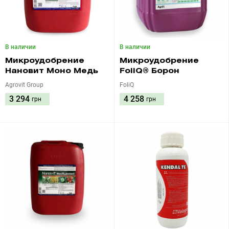
В наличии
В наличии
Микроудобрение
Микроудобрение
Нановит Моно Медь
FoliQ® Борон
Agrovit Group
FoliQ
3 294
4 258
грн
грн