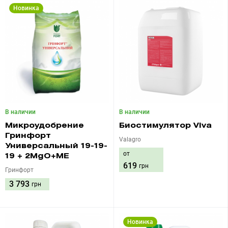
Новинка
В наличии
В наличии
Микроудобрение
Биостимулятор Viva
Гринфорт
Valagro
Универсальный 19-19-
от
19 + 2MgO+ME
619
грн
Гринфорт
3 793
грн
Новинка