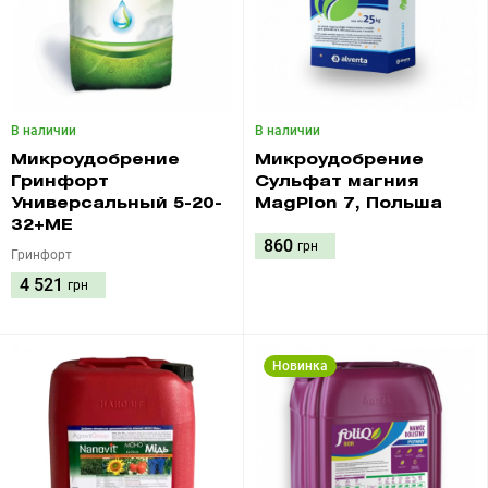
В наличии
В наличии
Микроудобрение
Микроудобрение
Гринфорт
Сульфат магния
Универсальный 5-20-
MagPlon 7, Польша
32+МЕ
860
грн
Гринфорт
4 521
грн
Новинка