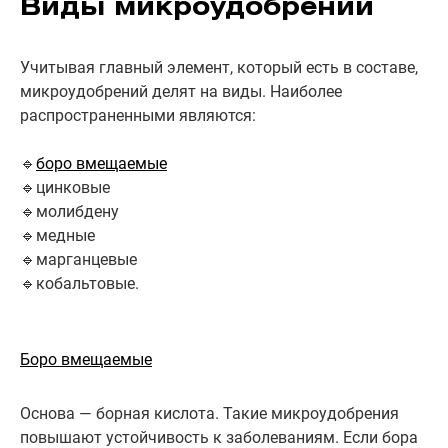
Виды микроудобрений
Учитывая главный элемент, который есть в составе,
микроудобрений делят на виды. Наиболее
распространенными являются:
🔹
боро вмещаемые
🔹цинковые
🔹молибдену
🔹медные
🔹марганцевые
🔹кобальтовые.
Боро вмещаемые
Основа — борная кислота. Такие микроудобрения
повышают устойчивость к заболеваниям. Если бора