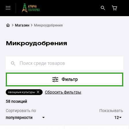
Магазин
Микроудобрения
Микроудобрения
Фильтр
Сбросить фильтры
овощные культуры
58 позиций
Сортировать по
Показывать