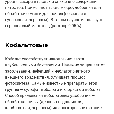
уровня сахара в плодах и снижению содержания
нитратов. Применяют такие микроудобрения для
обработки семян и для почвы (песчаная и
супесчаная, чернозем). В таком случае используют
сернокислый марганец (раствор 0,05 %).
Кобальтовые
Кобальт способствует накоплению азота
клубеньковыми бактериями. Надежно защищает от
заболеваний, инфекций и неблагоприятного
внешнего воздействия. Улучшает процесс
фотосинтеза. Самые известные препараты этой
группы — сульфат кобальта и хлористый кобальт.
Способ применения кобальтовых удобрений —
обработка почвы (дерново-подзолистая,
карбонатная, чернозем) или внекорневое питание.