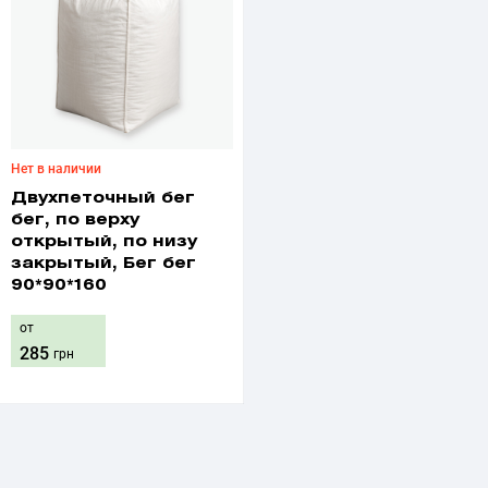
Нет в наличии
Двухпеточный бег
бег, по верху
открытый, по низу
закрытый, Бег бег
90*90*160
от
285
грн