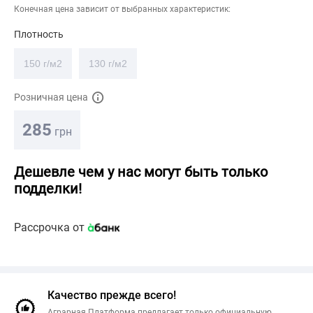
Конечная цена зависит от выбранных характеристик:
Плотность
150 г/м2
130 г/м2
Розничная цена
285
грн
Дешевле чем у нас могут быть только
подделки!
Рассрочка от
Качество прежде всего!
Аграрная Платформа предлагает только официальную