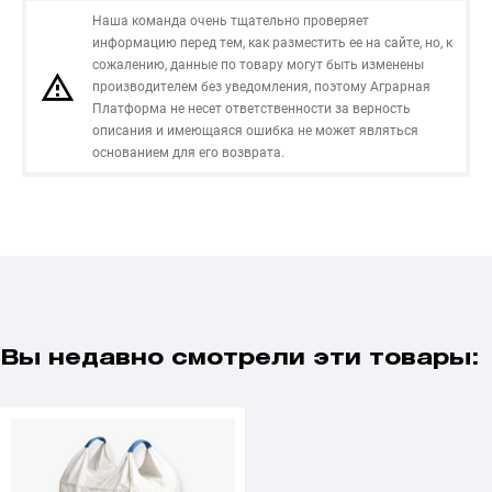
Наша команда очень тщательно проверяет
информацию перед тем, как разместить ее на сайте, но, к
сожалению, данные по товару могут быть изменены
производителем без уведомления, поэтому Аграрная
Платформа не несет ответственности за верность
описания и имеющаяся ошибка не может являться
основанием для его возврата.
Вы недавно смотрели эти товары: