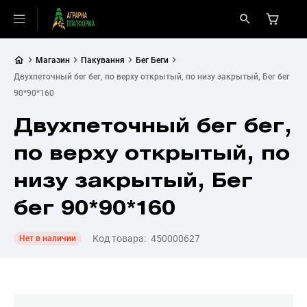
Магазин
Пакування
Бег Беги
Двухпеточный бег бег, по верху открытый, по низу закрытый, Бег бег
90*90*160
Двухпеточный бег бег,
по верху открытый, по
низу закрытый, Бег
бег 90*90*160
Код товара:
450000627
Нет в наличии