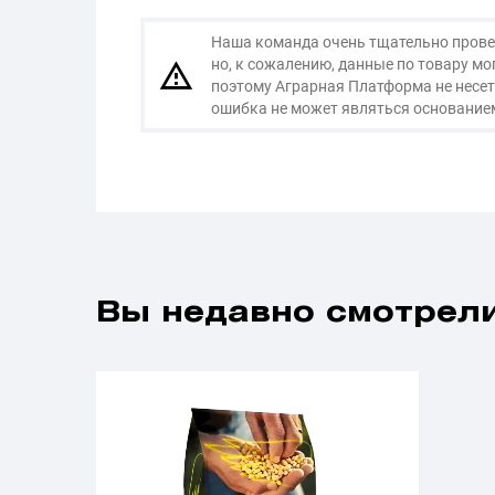
Наша команда очень тщательно провер
но, к сожалению, данные по товару м
поэтому Аграрная Платформа не несет
ошибка не может являться основанием
Вы недавно смотрели