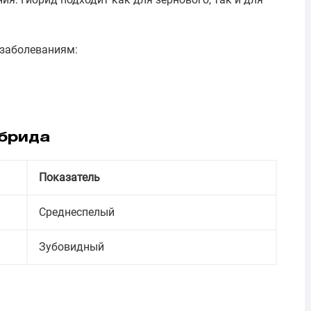
заболеваниям:
брида
Показатель
Среднеспелый
Зубовидный