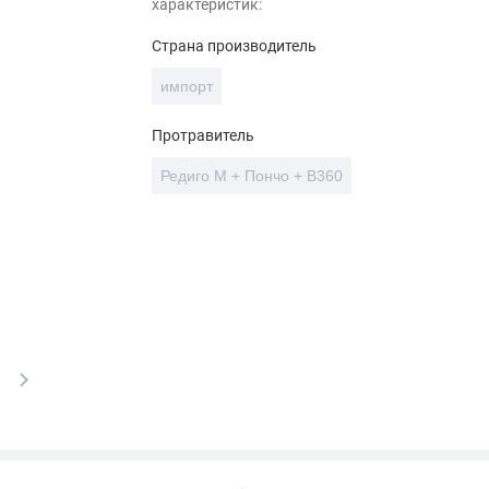
характеристик:
Страна производитель
импорт
Протравитель
Редиго М + Пончо + В360