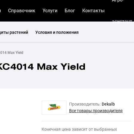
и
Справочник
Услуги
Блог
Контакты
асистент
щиты растений
Условия и положения
014 Max Yield
С4014 Max Yield
Производитель:
Dekalb
Все товары производителя
Конечная цена зависит от выбранных