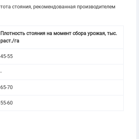
стота стояния, рекомендованная производителем
Плотность стояния на момент сбора урожая, тыс.
раст./га
45-55
-
65-70
55-60