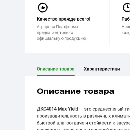
Качество прежде всего!
Раб
Аграрная Платформа
Наш
предлагает только
каж
официальную продукцию
Описание товара
Характеристики
Описание товара
ДКС4014 Max Yield
— это среднеспелый г
производительность в различных климати
быстрой влагоотдаче и стойкости к засух
различных типов почв и уровней увлажнен