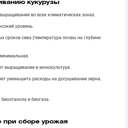
иванию кукурузы
выращивания во всех климатических зонах.
ысокий уровень.
 сроков сева (температура почвы на глубине
минимальная.
ет выращивание в монокультуре.
яет уменьшить расходы на досушивание зерна.
 биоэтанола и биогаза.
 при сборе урожая