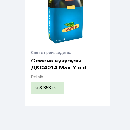
Снят з производства
Семена кукурузы
ДКС4014 Max Yield
Dekalb
8 353
от
грн
Приобрести