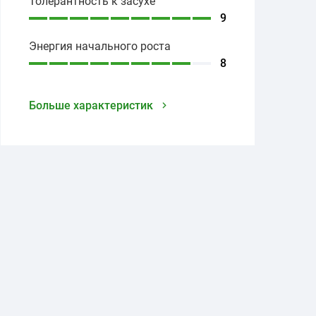
Толерантность к засухе
9
Энергия начального роста
8
Больше характеристик