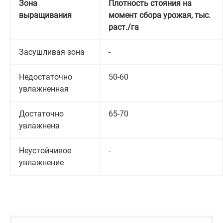
Зона
Плотность стояния на
выращивания
момент сбора урожая, тыс.
раст./га
Засушливая зона
-
Недостаточно
50-60
увлажненная
Достаточно
65-70
увлажнена
Неустойчивое
-
увлажнение