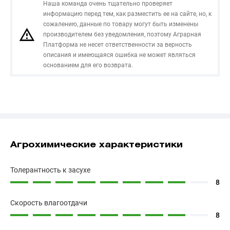
Наша команда очень тщательно проверяет
информацию перед тем, как разместить ее на сайте, но, к
сожалению, данные по товару могут быть изменены
производителем без уведомления, поэтому Аграрная
Платформа не несет ответственности за верность
описания и имеющаяся ошибка не может являться
основанием для его возврата.
Агрохимические характеристики
Толерантность к засухе
8
Cкорость влагоотдачи
8