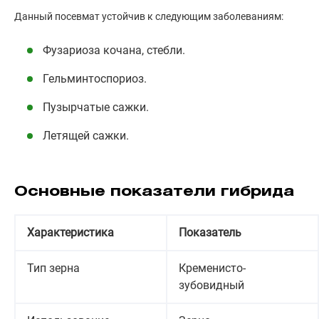
Данный посевмат устойчив к следующим заболеваниям:
Фузариоза кочана, стебли.
Гельминтоспориоз.
Пузырчатые сажки.
Летящей сажки.
Основные показатели гибрида
Характеристика
Показатель
Тип зерна
Кременисто-
зубовидный