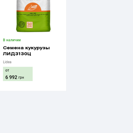
В наличии
Семена кукурузы
ЛИД3130Ц
Lidea
от
6 992
грн