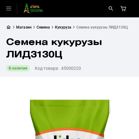
Магазин
Семена
Кукуруза
Семена кукурузы ЛИД3130Ц
Семена кукурузы
ЛИД3130Ц
Код товара:
45000220
В наличии