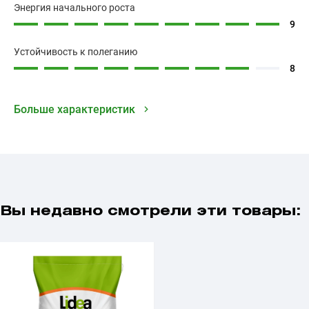
Энергия начального роста
9
Устойчивость к полеганию
8
Больше характеристик
Вы недавно смотрели эти товары: