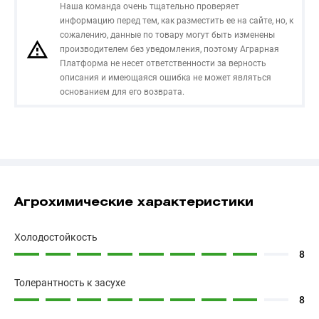
Наша команда очень тщательно проверяет
информацию перед тем, как разместить ее на сайте, но, к
сожалению, данные по товару могут быть изменены
производителем без уведомления, поэтому Аграрная
Платформа не несет ответственности за верность
описания и имеющаяся ошибка не может являться
основанием для его возврата.
Агрохимические характеристики
Холодостойкость
8
Толерантность к засухе
8