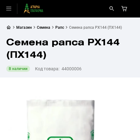
Магазин
Семена
Рапс
Семена рапса PX144 (ПХ144)
Семена рапса PX144
(ПХ144)
Код товара:
44000006
В наличии