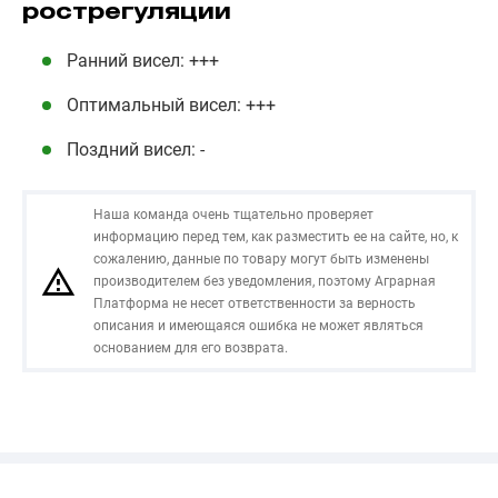
рострегуляции
Ранний висел: +++
Оптимальный висел: +++
Поздний висел: -
Наша команда очень тщательно проверяет
информацию перед тем, как разместить ее на сайте, но, к
сожалению, данные по товару могут быть изменены
производителем без уведомления, поэтому Аграрная
Платформа не несет ответственности за верность
описания и имеющаяся ошибка не может являться
основанием для его возврата.