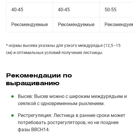
40-45
40-45
50-55
Рекомендуемые
Рекомендуемые
Рекомендуе
* нормы высева указаны для узкого междурядья (12,5–15
см) и оптимальных условий получения лестницы.
Рекомендации по
выращиванию
Высев: Высев можно с широким междурядьем и
сеялкой с одновременным рыхлением.
Ристрегуляция: Лестница в ранние сроки может
потребовать рострегуляторов, но не позднее
фазы ВВСН14.