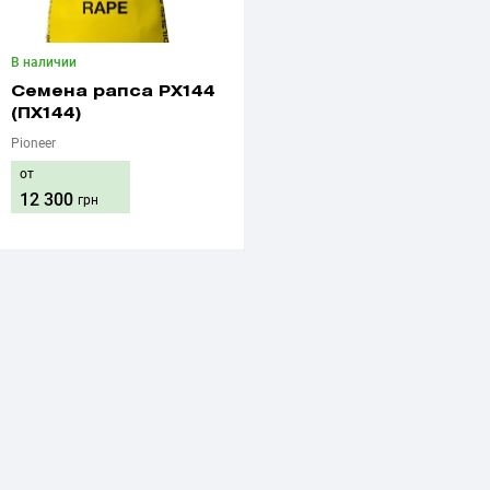
В наличии
Семена рапса PX144
(ПХ144)
Pioneer
от
12 300
грн