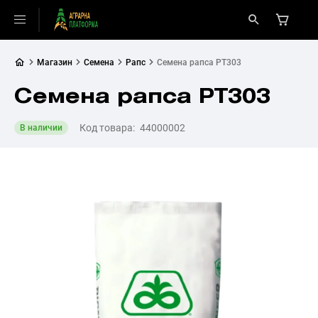
Магазин
Семена
Рапс
Семена рапса РТ303
Семена рапса РТ303
Код товара:
44000002
В наличии