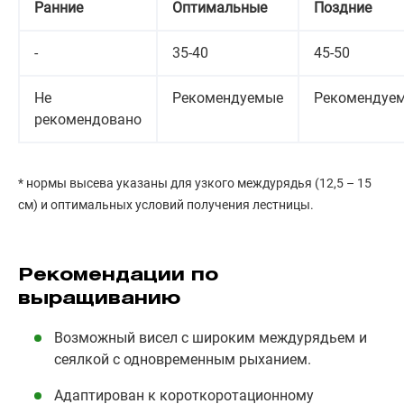
Ранние
Оптимальные
Поздние
-
35-40
45-50
Не
Рекомендуемые
Рекомендуе
рекомендовано
* нормы высева указаны для узкого междурядья (12,5 – 15
см) и оптимальных условий получения лестницы.
Рекомендации по
выращиванию
Возможный висел с широким междурядьем и
сеялкой с одновременным рыханием.
Адаптирован к короткоротационному