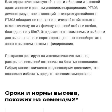
Благодаря сочетанию устойчивости к болезни и высокой
адаптивности к разным условиям выращивания, PT303
демонстрирует впечатляющий потенциал урожайности.
PT303 обладает не только генетической стойкостью к
склеротиниозу, но и к фомозу корневой шейки и стебля,
благодаря гену Rlm7. Это делает его незаменимым выбором
для выращивания в короткоротационных севооборотах и ​​
зонах с высоким риском инфицирования.
Прекрасно реагирует на интенсификацию питания,
раскрывая весь свой потенциал на богатых основаниях.
Гибрид также отличается среднепоздним цветением, что
позволяет избежать вреда от весенних заморозков.
Сроки и нормы высева,
похожих на семена/м2*