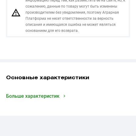
информацию перед тем, как разместить ее на сайте, но, к
сожалению, данные по товару могут быть изменены
производителем без уведомления, поэтому Аграрная
Платформа не несет ответственности за верность
описания и имеющаяся ошибка не может являться
основанием для его возврата.
Основные характеристики
Больше характеристик