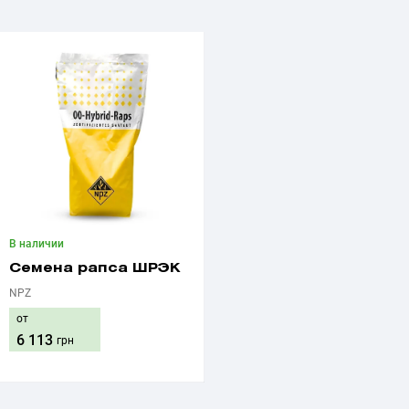
В наличии
Семена рапса ШРЭК
NPZ
от
6 113
грн