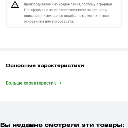
производителем без уведомления, поэтому Аграрная
Платформа не несет ответственности за верность
описания и имеющаяся ошибка не может являться
основанием для его возврата.
Основные характеристики
Больше характеристик
Вы недавно смотрели эти товары: