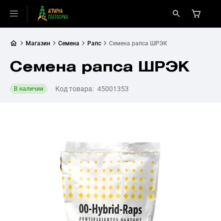
Магазин
Семена
Рапс
Семена рапса ШРЭК
Семена рапса ШРЭК
Код товара:
45001353
В наличии