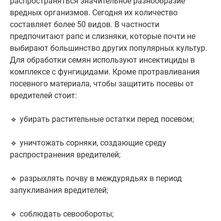
распространяться значительное разнообразие
вредных организмов. Сегодня их количество
составляет более 50 видов. В частности
предпочитают рапс и слизняки, которые почти не
выбирают большинство других популярных культур.
Для обработки семян используют инсектициды в
комплексе с фунгицидами. Кроме протравливания
посевного материала, чтобы защитить посевы от
вредителей стоит:
🔹 убирать растительные остатки перед посевом;
🔹 уничтожать сорняки, создающие среду
распространения вредителей;
🔹 разрыхлять почву в междурядьях в период
запукливания вредителей;
🔹 соблюдать севообороты;