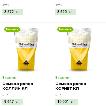
KWS
KWS
8 572
8 690
грн
грн
Новинка
Новинка
В наличии
В наличии
Семена рапса
Семена рапса
КОЛЛИН КЛ
КОРНЕТ КЛ
NPZ
NPZ
9 647
10 001
грн
грн