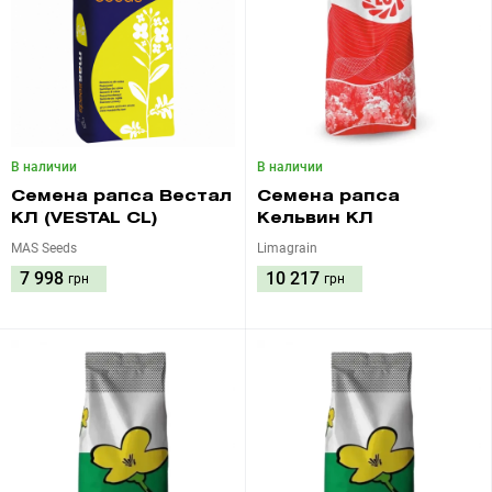
В наличии
В наличии
Семена рапса Вестал
Семена рапса
КЛ (VESTAL CL)
Кельвин КЛ
MAS Seeds
Limagrain
7 998
10 217
грн
грн