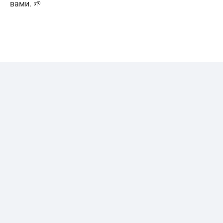
вами. 🌱