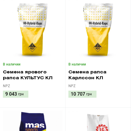
В наличии
В наличии
Семена ярового
Семена рапса
рапса КУЛЬТУС КЛ
Карлссон КЛ
NPZ
NPZ
9 043
10 707
грн
грн