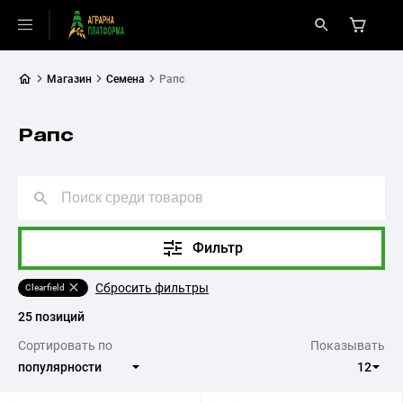
Магазин
Семена
Рапс
Рапс
Фильтр
Сбросить фильтры
Clearfield
25 позиций
Сортировать по
Показывать