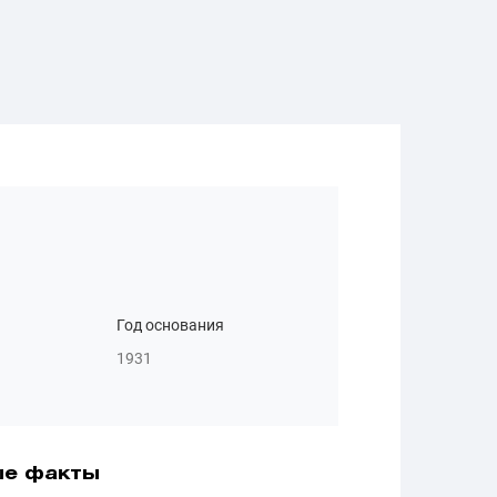
Год основания
1931
ые факты