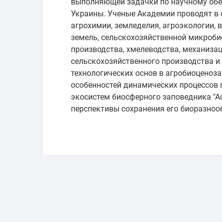
выполняющей задачки по научному обе
Украины. Ученые Академии проводят в 
агрохимии, земледелия, агроэкологии,
земель, сельскохозяйственной микроби
производства, хмелеводства, механиза
сельскохозяйственного производства и 
технологических основ в агробиоценоза
особенностей динамических процессов 
экосистем биосферного заповедника "А
перспективы сохранения его биоразноо