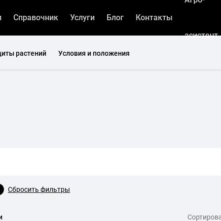
и
Справочник
Услуги
Блог
Контакты
асистент
щиты растений
Условия и положения
Сбросить фильтры
и
Сортирова