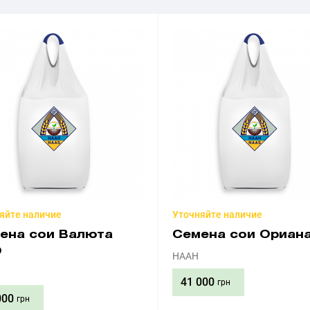
яйте наличие
Уточняйте наличие
ена сои Валюта
Семена сои Ориан
О
НААН
41 000
грн
000
грн