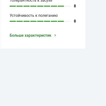
Толерантность к засухе
8
Устойчивость к полеганию
8
Больше характеристик