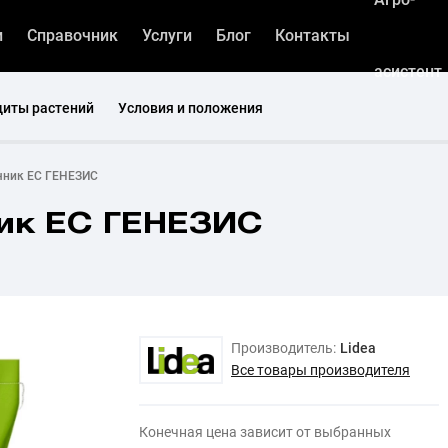
и
Справочник
Услуги
Блог
Контакты
асистент
щиты растений
Условия и положения
чник ЕС ГЕНЕЗИС
ик ЕС ГЕНЕЗИС
Производитель:
Lidea
Все товары производителя
Конечная цена зависит от выбранных