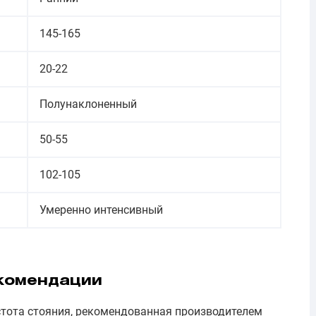
145-165
20-22
Полунаклоненный
50-55
102-105
Умеренно интенсивный
комендации
стота стояния, рекомендованная производителем