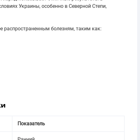
ловиях Украины, особенно в Северной Степи,
ее распространенным болезням, таким как:
ки
Показатель
Ранний