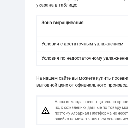
указана в таблице:
Зона выращивания
Условия с достаточным увлажнением
Условия по недостаточному увлажнен
На нашем сайте вы можете купить посевн
выгодной цене от официального производ
Наша команда очень тщательно провер
но, к сожалению, данные по товару м
поэтому Аграрная Платформа не несет
ошибка не может являться основанием