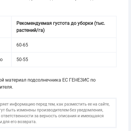
Рекомендуемая густота до уборки (тыс.
растений/га)
60-65
ию
50-55
ой материал подсолнечника ЕС ГЕНЕЗИС по
ителя.
яет информацию перед тем, как разместить ее на сайте,
огут быть изменены производителем без уведомления,
 ответственности за верность описания и имеющаяся
 для его возврата.