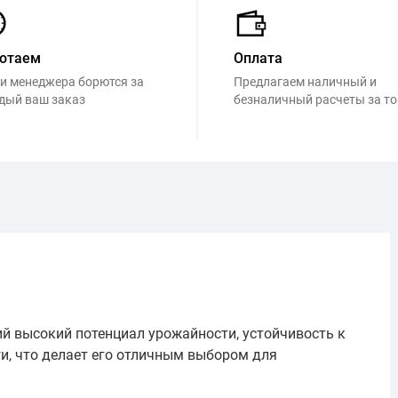
отаем
Оплата
и менеджера борются за
Предлагаем наличный и
дый ваш заказ
безналичный расчеты за т
й высокий потенциал урожайности, устойчивость к
и, что делает его отличным выбором для