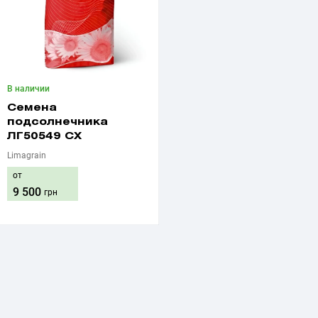
В наличии
Семена
подсолнечника
ЛГ50549 СХ
Limagrain
от
9 500
грн