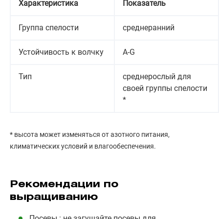
Характеристика
Показатель
Группа спелости
среднеранний
Устойчивость к волчку
А-G
Тип
среднерослый для
своей группы спелости
*
* высота может изменяться от азотного питания,
климатических условий и влагообеспечения.
Рекомендации по
выращиванию
Посевы : не загущайте посевы для