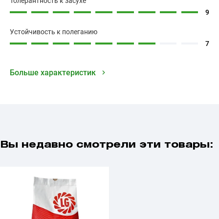
Толерантность к засухе
9
Устойчивость к полеганию
7
Больше характеристик
Вы недавно смотрели эти товары: