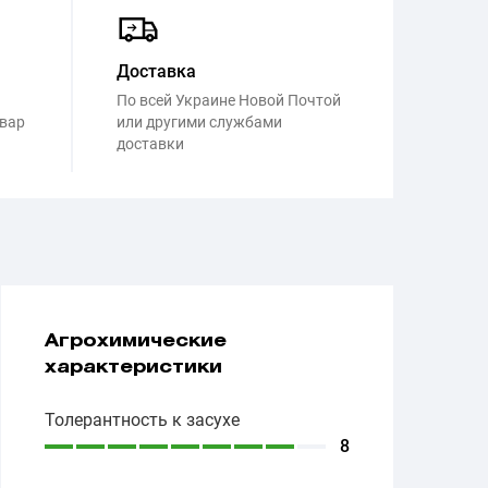
Доставка
По всей Украине Новой Почтой
овар
или другими службами
доставки
Агрохимические
характеристики
Толерантность к засухе
8