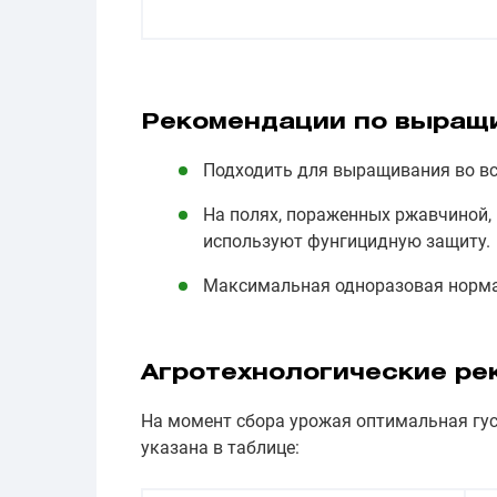
Рекомендации по выращ
Подходить для выращивания во вс
На полях, пораженных ржавчиной, 
используют фунгицидную защиту.
Максимальная одноразовая норма г
Агротехнологические ре
На момент сбора урожая оптимальная гу
указана в таблице: