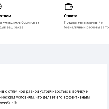
отаем
Оплата
и менеджера борются за
Предлагаем наличный и
дый ваш заказ
безналичный расчеты за т
д с отличной разной устойчивостью к волчку и
ическим условиям, что делает его эффективным
ressSun®.