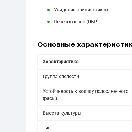
Увядание прилистников
Переноспороз (НБР)
Основные характеристи
Характеристика
Группа спелости
Устойчивость к волчку подсолнечного
(расы)
Высота культуры
Тип