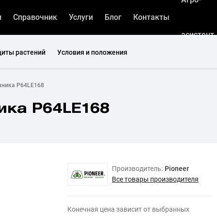
и
Справочник
Услуги
Блог
Контакты
асистент
щиты растений
Условия и положения
чника P64LE168
ика P64LE168
Производитель:
Pioneer
Все товары производителя
Конечная цена зависит от выбранных