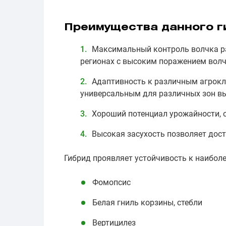
Преимущества данного г
Максимальный контроль волчка ра
регионах с высоким поражением волч
Адаптивность к различным агрокл
универсальным для различных зон в
Хороший потенциал урожайности, 
Высокая засухость позволяет дос
Гибрид проявляет устойчивость к наибол
Фомопсис
Белая гниль корзины, стебли
Вертицилез