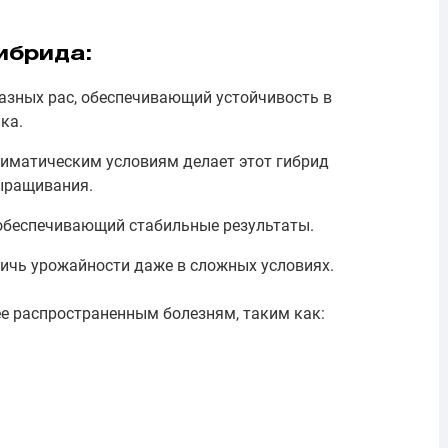
ибрида:
зных рас, обеспечивающий устойчивость в
ка.
иматическим условиям делает этот гибрид
ыращивания.
обеспечивающий стабильные результаты.
тичь урожайности даже в сложных условиях.
ее распространенным болезням, таким как: