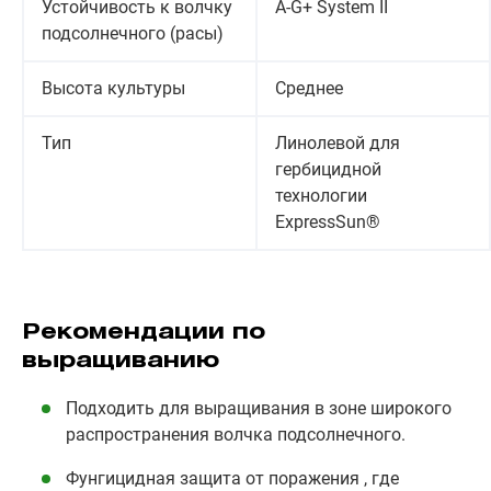
Устойчивость к волчку
А-G+ System II
подсолнечного (расы)
Высота культуры
Среднее
Тип
Линолевой для
гербицидной
технологии
ExpressSun®
Рекомендации по
выращиванию
Подходить для выращивания в зоне широкого
распространения волчка подсолнечного.
Фунгицидная защита от поражения , где