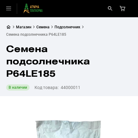
Магазин
Семена
Подсолнечник
Семена подсолнечника P64LE185
Семена
подсолнечника
P64LE185
Код товара:
44000011
В наличии