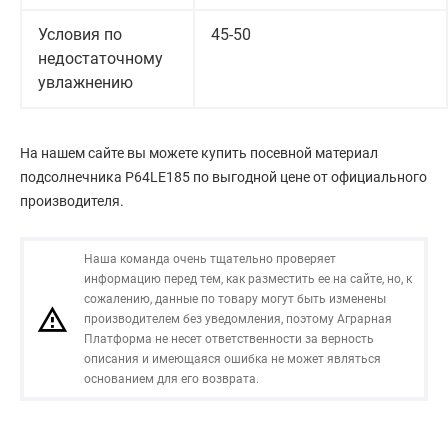
Условия по
45-50
недостаточному
увлажнению
На нашем сайте вы можете купить посевной материал
подсолнечника P64LE185 по выгодной цене от официального
производителя.
Наша команда очень тщательно проверяет
информацию перед тем, как разместить ее на сайте, но, к
сожалению, данные по товару могут быть изменены
производителем без уведомления, поэтому Аграрная
Платформа не несет ответственности за верность
описания и имеющаяся ошибка не может являться
основанием для его возврата.