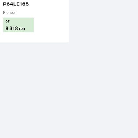
P64LE185
Pioneer
от
8 318
грн