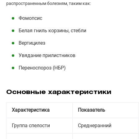
распространенным болезням, таким как:
Фомопсис
Белая гниль корзины, стебли
Вертицилез
Увядание прилистников
Переноспороз (НБР)
Основные характеристики
Характеристика
Показатель
Группа спелости
Среднеранний