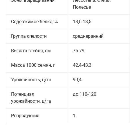
Зоны выращивания
Лесостепь, Степь,
Полесье
Содержимое белка, %
13,0-13,5
Группа спелости
среднеранний
Высота стебля, см
75-79
Масса 1000 семян, г
42,4-43,3
Урожайность, ц/га
90,4
Потенциал
до 110-120
урожайности, ц/га
Репродукция
1