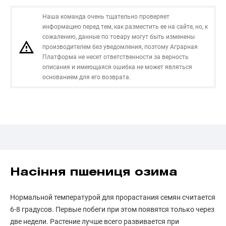
Наша команда очень тщательно проверяет
информацию перед тем, как разместить ее на сайте, но, к
сожалению, данные по товару могут быть изменены
производителем без уведомления, поэтому Аграрная
Платформа не несет ответственности за верность
описания и имеющаяся ошибка не может являться
основанием для его возврата.
Насіння пшениця озима
Нормальной температурой для прорастания семян считается
6-8 градусов. Первые побеги при этом появятся только через
две недели. Растение лучше всего развивается при