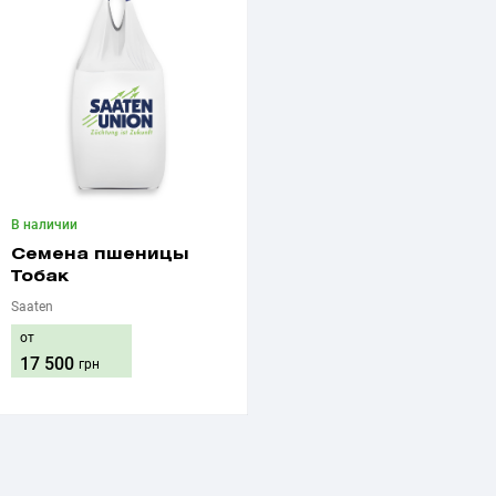
В наличии
Семена пшеницы
Тобак
Saaten
от
17 500
грн