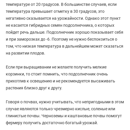
температуре от 20 градусов. В большинстве случаев, если
температура превышает отметку в 30 градусов, это
негативно сказывается на урожайности. Однако этот пункт
не касается гибридных семян подсолнечника, о которых
пойдет речь дальше. Подсолнечник хорошо показывает себя
и при заморозках до -6. Поэтому не нужно беспокоиться о
том, что низкая температура в дальнейшем может сказаться
на развитии плодов.
Если при выращивании не желаете получить мелкие
корзинки, то стоит помнить, что подсолнечник очень
прихотлив к освещению и не рекомендуется высаживать
растения близко друг к другу.
Говоря о почвах, нужно учитывать, что непригодными в этом
случае являются только чрезмерно кислые, соленые или
глинистые почвы. Черноземы и каштановые почвы помогут
фермеру получить достаточно богатый урожай.