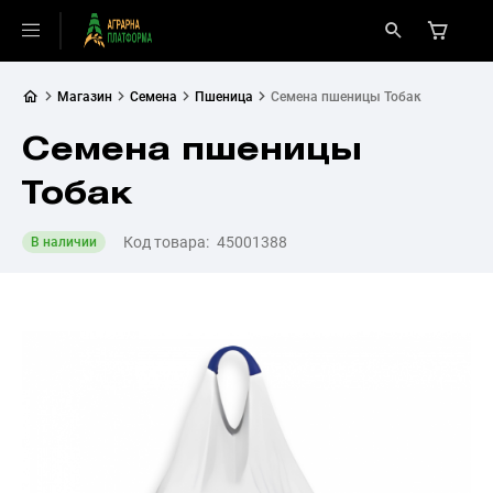
Магазин
Семена
Пшеница
Семена пшеницы Тобак
Семена пшеницы
Тобак
Код товара:
45001388
В наличии