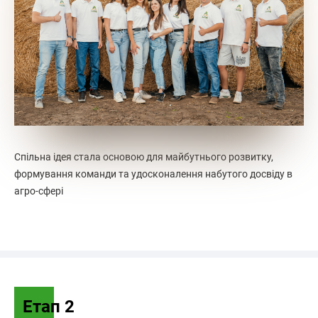
Спільна ідея стала основою для майбутнього розвитку,
формування команди та удосконалення набутого досвіду в
агро-сфері
Етап 2