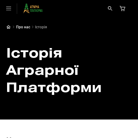
Про нас
Історія
Історія
Аграрної
Платформи