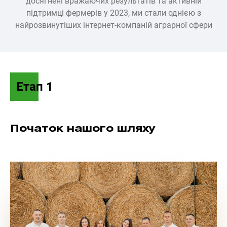
досягнені вражаючих результатів та активній
підтримці фермерів у 2023, ми стали однією з
найрозвинутіших інтернет-компаній аграрної сфери
Етап 1
Початок нашого шляху