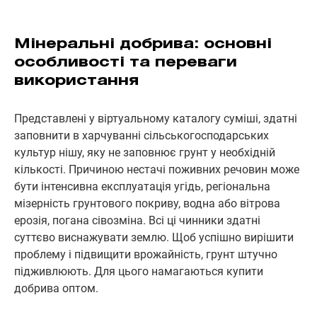
Мінеральні добрива: основні
особливості та переваги
використання
Представлені у віртуальному каталогу суміші, здатні
заповнити в харчуванні сільськогосподарських
культур нішу, яку не заповнює грунт у необхідній
кількості. Причиною нестачі поживних речовин може
бути інтенсивна експлуатація угідь, регіональна
мізерність грунтового покриву, водна або вітрова
ерозія, погана сівозміна. Всі ці чинники здатні
суттєво виснажувати землю. Щоб успішно вирішити
проблему і підвищити врожайність, грунт штучно
підживлюють. Для цього намагаються купити
добрива оптом.