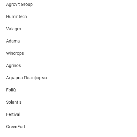
Agrovit Group
Humintech
Valagro
Adama
Wincrops
Agrinos
Аграрна Платформа
FoliQ
Solantis
Fertival
GreenFort