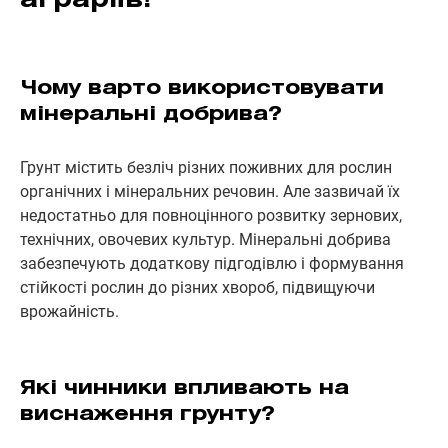
аграріїв!
Чому варто використовувати
мінеральні добрива?
Грунт містить безліч різних поживних для рослин
органічних і мінеральних речовин. Але зазвичай їх
недостатньо для повноцінного розвитку зернових,
технічних, овочевих культур. Мінеральні добрива
забезпечують додаткову підгодівлю і формування
стійкості рослин до різних хвороб, підвищуючи
врожайність.
Які чинники впливають на
виснаження грунту?