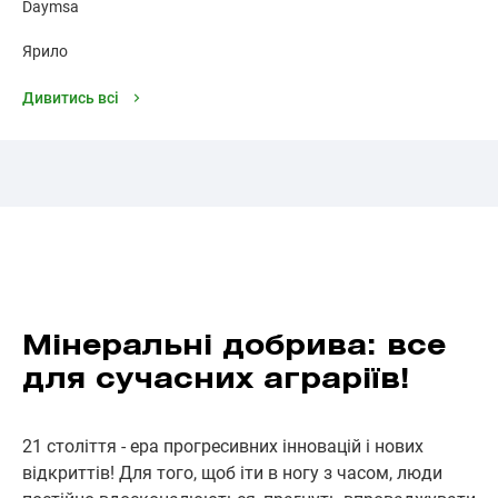
Daymsa
Ярило
Дивитись всі
Мінеральні добрива: все
для сучасних аграріїв!
21 століття - ера прогресивних інновацій і нових
відкриттів! Для того, щоб іти в ногу з часом, люди