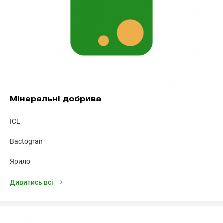
Мінеральні добрива
ICL
Bactogran
Ярило
Дивитись всі