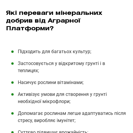
Які переваги мінеральних
добрив від Аграрної
Платформи?
Підходить для багатьох культур;
Застосовується у відкритому грунті і в
теплицях;
Насичує рослини вітамінами;
Активізує умови для створення у грунті
необхідної мікрофлори;
Допомагає рослинам легше адаптуватись після
стресу, виробляє імунітет;
Суттєво підвищує врожайність;