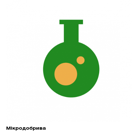
Мікродобрива