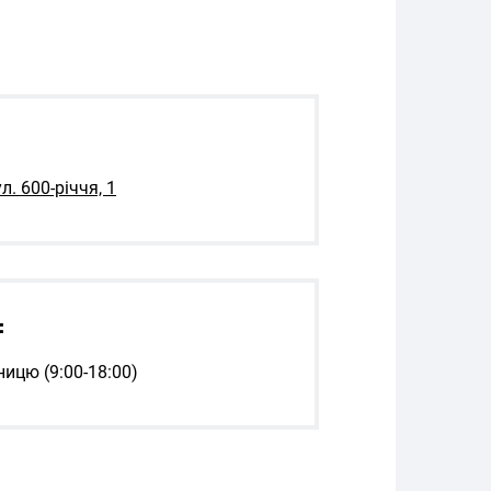
л. 600-річчя, 1
:
ницю (9:00-18:00)