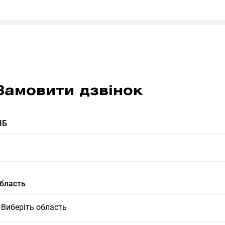
Замовити дзвінок
ІБ
бласть
Виберіть область