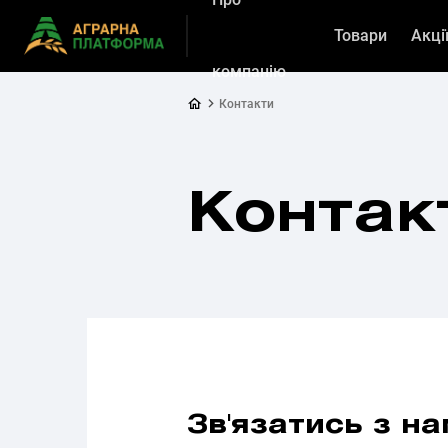
Товари
Акці
компанію
Контакти
Контак
Зв'язатись з на