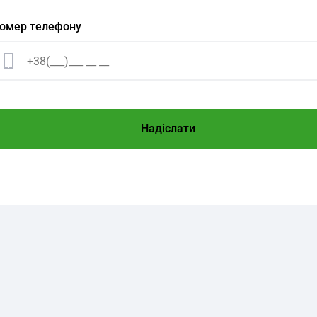
омер телефону
Надіслати