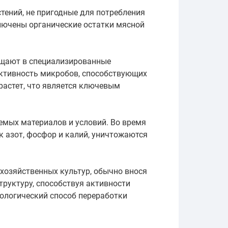
тений, не пригодные для потребления
лючены органические остатки мясной
ещают в специализированные
активность микробов, способствующих
растет, что является ключевым
емых материалов и условий. Во время
к азот, фосфор и калий, уничтожаются
.
охозяйственных культур, обычно внося
труктуру, способствуя активности
ологический способ переработки