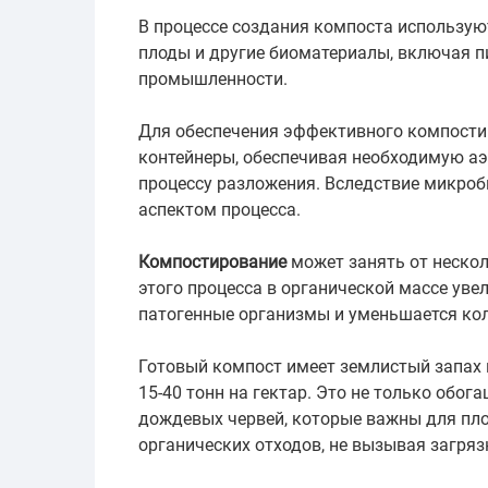
В процессе создания компоста используют
плоды и другие биоматериалы, включая п
промышленности.
Для обеспечения эффективного компости
контейнеры, обеспечивая необходимую а
процессу разложения. Вследствие микроб
аспектом процесса.
Компостирование
может занять от нескол
этого процесса в органической массе уве
патогенные организмы и уменьшается ко
Готовый компост имеет землистый запах и
15-40 тонн на гектар. Это не только обог
дождевых червей, которые важны для пло
органических отходов, не вызывая загря