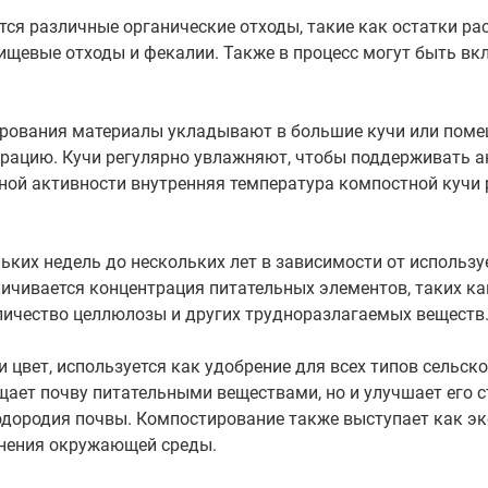
ся различные органические отходы, такие как остатки рас
ищевые отходы и фекалии. Также в процесс могут быть вк
рования материалы укладывают в большие кучи или пом
эрацию. Кучи регулярно увлажняют, чтобы поддерживать 
ной активности внутренняя температура компостной кучи 
ьких недель до нескольких лет в зависимости от использу
личивается концентрация питательных элементов, таких ка
личество целлюлозы и других трудноразлагаемых веществ
 цвет, используется как удобрение для всех типов сельск
ащает почву питательными веществами, но и улучшает его с
дородия почвы. Компостирование также выступает как эк
знения окружающей среды.