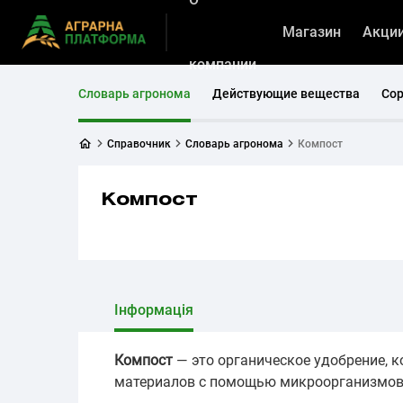
Магазин
Акци
компании
Словарь агронома
Действующие вещества
Со
Справочник
Словарь агронома
Компост
Компост
Інформація
Компост
— это органическое удобрение, к
материалов с помощью микроорганизмов