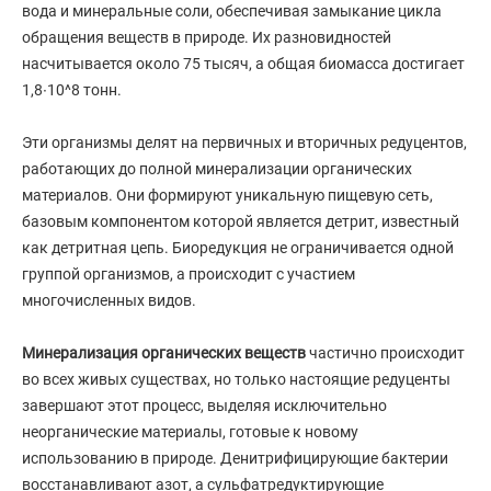
вода и минеральные соли, обеспечивая замыкание цикла
обращения веществ в природе. Их разновидностей
насчитывается около 75 тысяч, а общая биомасса достигает
1,8∙10^8 тонн.
Эти организмы делят на первичных и вторичных редуцентов,
работающих до полной минерализации органических
материалов. Они формируют уникальную пищевую сеть,
базовым компонентом которой является детрит, известный
как детритная цепь. Биоредукция не ограничивается одной
группой организмов, а происходит с участием
многочисленных видов.
Минерализация органических веществ
частично происходит
во всех живых существах, но только настоящие редуценты
завершают этот процесс, выделяя исключительно
неорганические материалы, готовые к новому
использованию в природе. Денитрифицирующие бактерии
восстанавливают азот, а сульфатредуктирующие