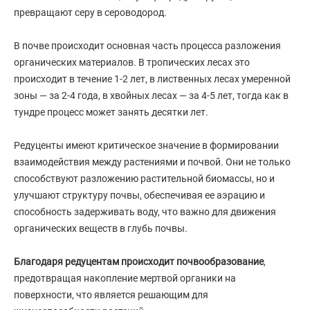
превращают серу в сероводород.
В почве происходит основная часть процесса разложения
органических материалов. В тропических лесах это
происходит в течение 1-2 лет, в лиственных лесах умеренной
зоны — за 2-4 года, в хвойных лесах — за 4-5 лет, тогда как в
тундре процесс может занять десятки лет.
Редуценты имеют критическое значение в формировании
взаимодействия между растениями и почвой. Они не только
способствуют разложению растительной биомассы, но и
улучшают структуру почвы, обеспечивая ее аэрацию и
способность задерживать воду, что важно для движения
органических веществ в глубь почвы.
Благодаря редуцентам происходит почвообразование
,
предотвращая накопление мертвой органики на
поверхности, что является решающим для