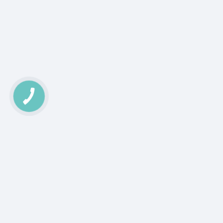
КНОПКА
ЗВ'ЯЗКУ